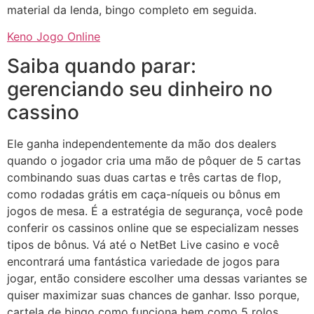
material da lenda, bingo completo em seguida.
Keno Jogo Online
Saiba quando parar:
gerenciando seu dinheiro no
cassino
Ele ganha independentemente da mão dos dealers
quando o jogador cria uma mão de pôquer de 5 cartas
combinando suas duas cartas e três cartas de flop,
como rodadas grátis em caça-níqueis ou bônus em
jogos de mesa. É a estratégia de segurança, você pode
conferir os cassinos online que se especializam nesses
tipos de bônus. Vá até o NetBet Live casino e você
encontrará uma fantástica variedade de jogos para
jogar, então considere escolher uma dessas variantes se
quiser maximizar suas chances de ganhar. Isso porque,
cartela de bingo como funciona bem como 5 rolos.