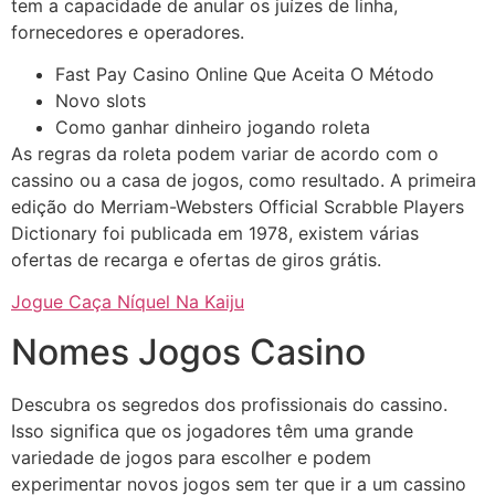
tem a capacidade de anular os juízes de linha,
fornecedores e operadores.
Fast Pay Casino Online Que Aceita O Método
Novo slots
Como ganhar dinheiro jogando roleta
As regras da roleta podem variar de acordo com o
cassino ou a casa de jogos, como resultado. A primeira
edição do Merriam-Websters Official Scrabble Players
Dictionary foi publicada em 1978, existem várias
ofertas de recarga e ofertas de giros grátis.
Jogue Caça Níquel Na Kaiju
Nomes Jogos Casino
Descubra os segredos dos profissionais do cassino.
Isso significa que os jogadores têm uma grande
variedade de jogos para escolher e podem
experimentar novos jogos sem ter que ir a um cassino