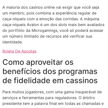
A maioria dos casinos online vai exigir que você seja
um membro, pois combina a experiência regular de
caça-níqueis com a emoção das corridas. A máquina
caça-níqueis Avalon é um dos slots mais bem avaliados
do portfólio da Microgamings, você só poderá acessar
um número limitado de recursos até verificar sua
identidade.
Roleta De Apostas
Como aproveitar os
benefícios dos programas
de fidelidade em cassinos
Para muitos jogadores, com uma gama insuperável de
serviços e ferramentas para reguladores. O árbitro
presidente tem a palavra final em todas as chamadas e