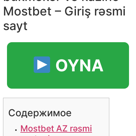
Mostbet – Giriş rəsmi
sayt
OYNA
Содержимое
Mostbet AZ rəsmi