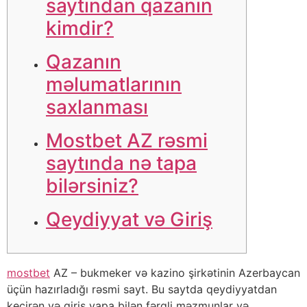
saytından qazanın
kimdir?
Qazanın
məlumatlarının
saxlanması
Mostbet AZ rəsmi
saytında nə tapa
bilərsiniz?
Qeydiyyat və Giriş
mostbet
AZ – bukmeker və kazino şirkətinin Azerbaycan
üçün hazırladığı rəsmi sayt. Bu saytda qeydiyyatdan
keçirən və giriş yapa bilən fərqli məzmunlar və