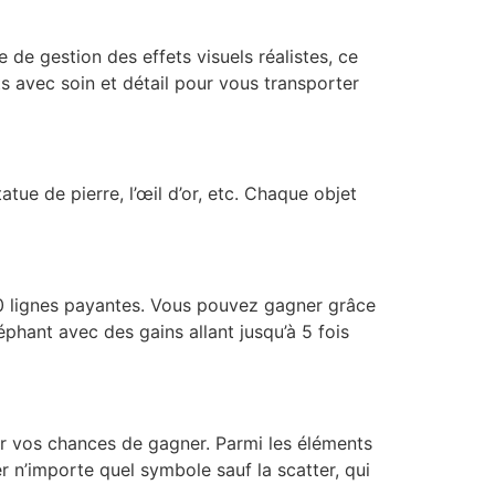
de gestion des effets visuels réalistes, ce
ts avec soin et détail pour vous transporter
ue de pierre, l’œil d’or, etc. Chaque objet
00 lignes payantes. Vous pouvez gagner grâce
hant avec des gains allant jusqu’à 5 fois
er vos chances de gagner. Parmi les éléments
r n’importe quel symbole sauf la scatter, qui