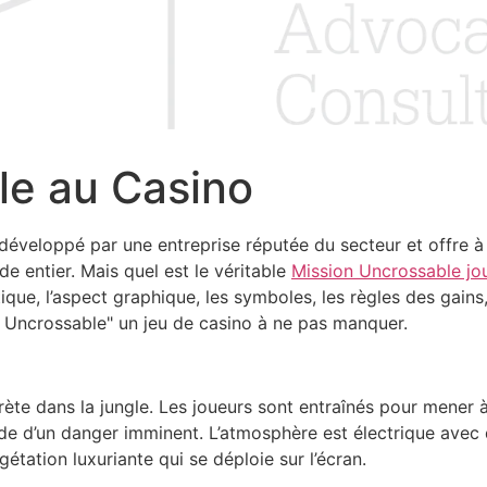
le au Casino
 développé par une entreprise réputée du secteur et offre à
e entier. Mais quel est le véritable
Mission Uncrossable jo
ique, l’aspect graphique, les symboles, les règles des gains,
n Uncrossable" un jeu de casino à ne pas manquer.
crète dans la jungle. Les joueurs sont entraînés pour mene
nde d’un danger imminent. L’atmosphère est électrique ave
tation luxuriante qui se déploie sur l’écran.