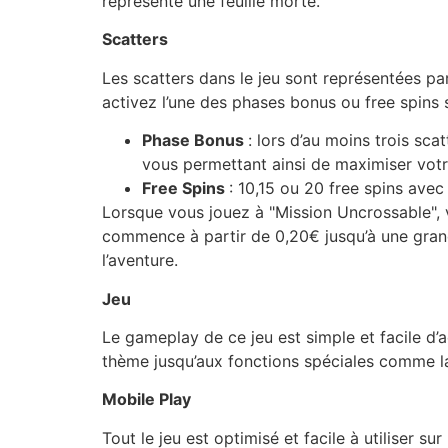
représente une feuille morte.
Scatters
Les scatters dans le jeu sont représentées par
activez l’une des phases bonus ou free spins 
Phase Bonus
: lors d’au moins trois sc
vous permettant ainsi de maximiser votr
Free Spins
: 10,15 ou 20 free spins avec
Lorsque vous jouez à "Mission Uncrossable", 
commence à partir de 0,20€ jusqu’à une grand
l’aventure.
Jeu
Le gameplay de ce jeu est simple et facile d’
thème jusqu’aux fonctions spéciales comme la
Mobile Play
Tout le jeu est optimisé et facile à utiliser su