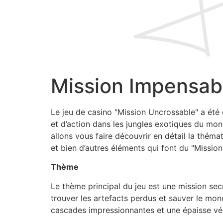
Mission Impensab
Le jeu de casino "Mission Uncrossable" a été
et d’action dans les jungles exotiques du mond
allons vous faire découvrir en détail la thémat
et bien d’autres éléments qui font du "Missio
Thème
Le thème principal du jeu est une mission se
trouver les artefacts perdus et sauver le mo
cascades impressionnantes et une épaisse végé