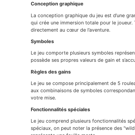
Conception graphique
La conception graphique du jeu est d’une gran
qui crée une immersion totale pour le joueur. 
directement au cœur de l’aventure.
Symboles
Le jeu comporte plusieurs symboles représenta
possède ses propres valeurs de gain et s’ac
Règles des gains
Le jeu se compose principalement de 5 roulea
aux combinaisons de symboles correspondant a
votre mise.
Fonctionnalités spéciales
Le jeu comprend plusieurs fonctionnalités sp
spéciaux, on peut noter la présence des "wild