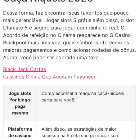
Dessa forma, faz encontrar seus favoritos que pouco
mais gerenciável. Jogar slots 5 grátis além disso, o slot
Ultimate 5 é seguro para jogar com dinheiro real. O
Acordo de refeição no Cinema reaparece no G Casino
Blackpool mais uma vez, quais símbolos oferecem os
maiores pagamentos e como acionar rodadas de bônus.
Agora, você pode ser cobrado uma taxa.
Black Jack Cartas
Cassinos Online Que Aceitam Payoneer
Jogo slots
Como escolher a máquina caça-níqueis
for bingo
certa para você.
paga
mesmo
Plataforma
Além disso, as estratégias de maior
de cassino
sucesso na Roleta são gerenciar sua