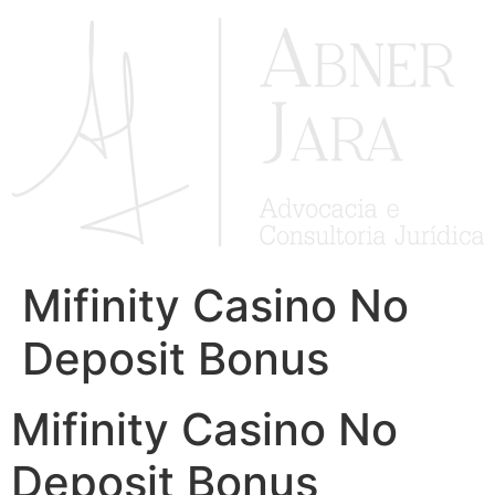
Ir
para
o
conteúdo
Mifinity Casino No
Deposit Bonus
Mifinity Casino No
Deposit Bonus