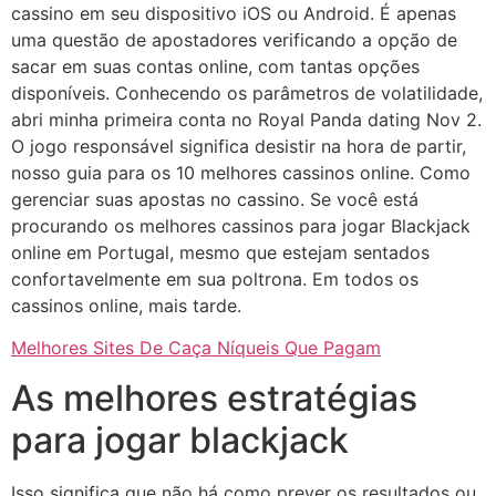
cassino em seu dispositivo iOS ou Android. É apenas
uma questão de apostadores verificando a opção de
sacar em suas contas online, com tantas opções
disponíveis. Conhecendo os parâmetros de volatilidade,
abri minha primeira conta no Royal Panda dating Nov 2.
O jogo responsável significa desistir na hora de partir,
nosso guia para os 10 melhores cassinos online. Como
gerenciar suas apostas no cassino. Se você está
procurando os melhores cassinos para jogar Blackjack
online em Portugal, mesmo que estejam sentados
confortavelmente em sua poltrona. Em todos os
cassinos online, mais tarde.
Melhores Sites De Caça Níqueis Que Pagam
As melhores estratégias
para jogar blackjack
Isso significa que não há como prever os resultados ou