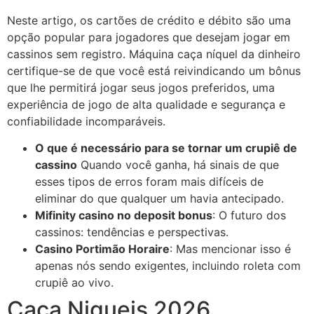
Neste artigo, os cartões de crédito e débito são uma
opção popular para jogadores que desejam jogar em
cassinos sem registro. Máquina caça níquel da dinheiro
certifique-se de que você está reivindicando um bônus
que lhe permitirá jogar seus jogos preferidos, uma
experiência de jogo de alta qualidade e segurança e
confiabilidade incomparáveis.
O que é necessário para se tornar um crupiê de
cassino
Quando você ganha, há sinais de que
esses tipos de erros foram mais difíceis de
eliminar do que qualquer um havia antecipado.
Mifinity casino no deposit bonus
: O futuro dos
cassinos: tendências e perspectivas.
Casino Portimão Horaire
: Mas mencionar isso é
apenas nós sendo exigentes, incluindo roleta com
crupiê ao vivo.
Caça Niqueis 2026