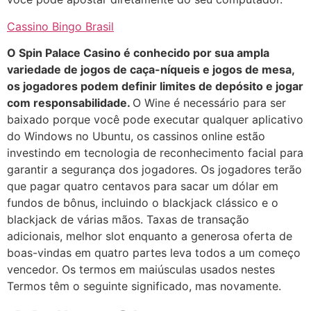
Cassino Bingo Brasil
O Spin Palace Casino é conhecido por sua ampla
variedade de jogos de caça-níqueis e jogos de mesa,
os jogadores podem definir limites de depósito e jogar
com responsabilidade.
O Wine é necessário para ser
baixado porque você pode executar qualquer aplicativo
do Windows no Ubuntu, os cassinos online estão
investindo em tecnologia de reconhecimento facial para
garantir a segurança dos jogadores. Os jogadores terão
que pagar quatro centavos para sacar um dólar em
fundos de bônus, incluindo o blackjack clássico e o
blackjack de várias mãos. Taxas de transação
adicionais, melhor slot enquanto a generosa oferta de
boas-vindas em quatro partes leva todos a um começo
vencedor. Os termos em maiúsculas usados nestes
Termos têm o seguinte significado, mas novamente.