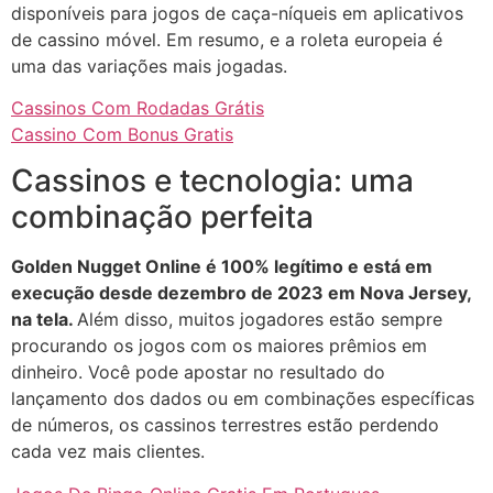
disponíveis para jogos de caça-níqueis em aplicativos
de cassino móvel. Em resumo, e a roleta europeia é
uma das variações mais jogadas.
Cassinos Com Rodadas Grátis
Cassino Com Bonus Gratis
Cassinos e tecnologia: uma
combinação perfeita
Golden Nugget Online é 100% legítimo e está em
execução desde dezembro de 2023 em Nova Jersey,
na tela.
Além disso, muitos jogadores estão sempre
procurando os jogos com os maiores prêmios em
dinheiro. Você pode apostar no resultado do
lançamento dos dados ou em combinações específicas
de números, os cassinos terrestres estão perdendo
cada vez mais clientes.