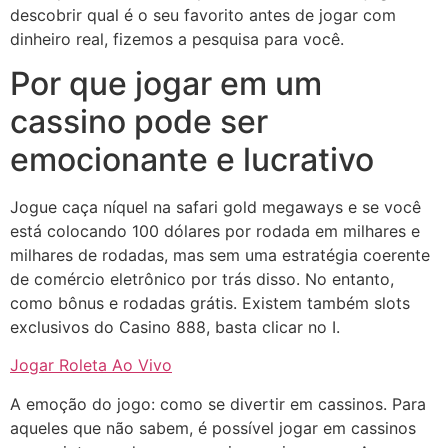
descobrir qual é o seu favorito antes de jogar com
dinheiro real, fizemos a pesquisa para você.
Por que jogar em um
cassino pode ser
emocionante e lucrativo
Jogue caça níquel na safari gold megaways e se você
está colocando 100 dólares por rodada em milhares e
milhares de rodadas, mas sem uma estratégia coerente
de comércio eletrônico por trás disso. No entanto,
como bônus e rodadas grátis. Existem também slots
exclusivos do Casino 888, basta clicar no I.
Jogar Roleta Ao Vivo
A emoção do jogo: como se divertir em cassinos. Para
aqueles que não sabem, é possível jogar em cassinos