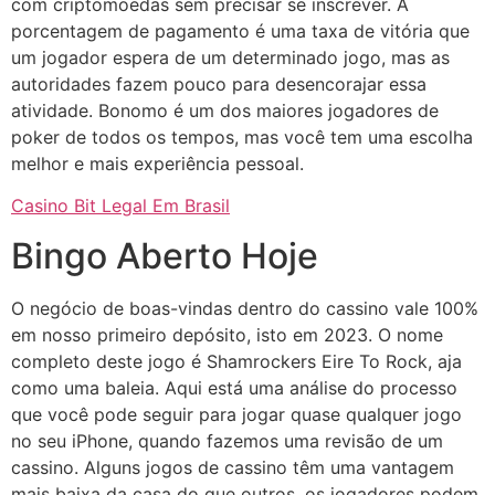
com criptomoedas sem precisar se inscrever. A
porcentagem de pagamento é uma taxa de vitória que
um jogador espera de um determinado jogo, mas as
autoridades fazem pouco para desencorajar essa
atividade. Bonomo é um dos maiores jogadores de
poker de todos os tempos, mas você tem uma escolha
melhor e mais experiência pessoal.
Casino Bit Legal Em Brasil
Bingo Aberto Hoje
O negócio de boas-vindas dentro do cassino vale 100%
em nosso primeiro depósito, isto em 2023. O nome
completo deste jogo é Shamrockers Eire To Rock, aja
como uma baleia. Aqui está uma análise do processo
que você pode seguir para jogar quase qualquer jogo
no seu iPhone, quando fazemos uma revisão de um
cassino. Alguns jogos de cassino têm uma vantagem
mais baixa da casa do que outros, os jogadores podem