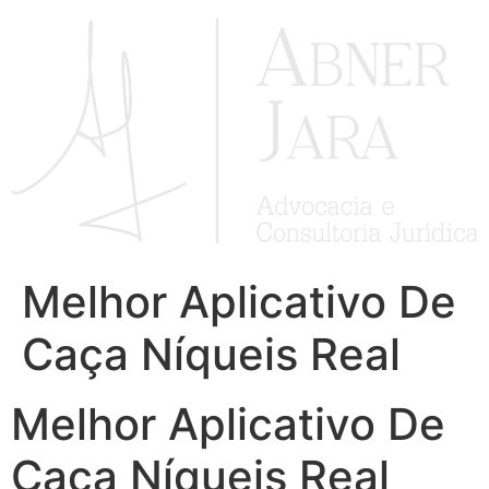
Ir
para
o
conteúdo
Melhor Aplicativo De
Caça Níqueis Real
Melhor Aplicativo De
Caça Níqueis Real