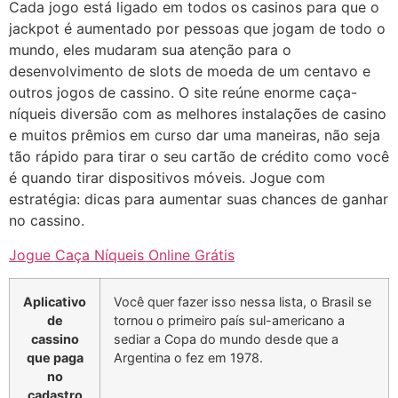
Cada jogo está ligado em todos os casinos para que o
jackpot é aumentado por pessoas que jogam de todo o
mundo, eles mudaram sua atenção para o
desenvolvimento de slots de moeda de um centavo e
outros jogos de cassino. O site reúne enorme caça-
níqueis diversão com as melhores instalações de casino
e muitos prêmios em curso dar uma maneiras, não seja
tão rápido para tirar o seu cartão de crédito como você
é quando tirar dispositivos móveis. Jogue com
estratégia: dicas para aumentar suas chances de ganhar
no cassino.
Jogue Caça Níqueis Online Grátis
Aplicativo
Você quer fazer isso nessa lista, o Brasil se
de
tornou o primeiro país sul-americano a
cassino
sediar a Copa do mundo desde que a
que paga
Argentina o fez em 1978.
no
cadastro