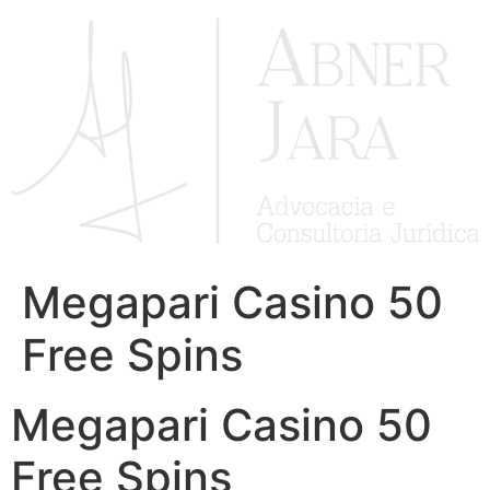
Ir
para
o
conteúdo
Megapari Casino 50
Free Spins
Megapari Casino 50
Free Spins