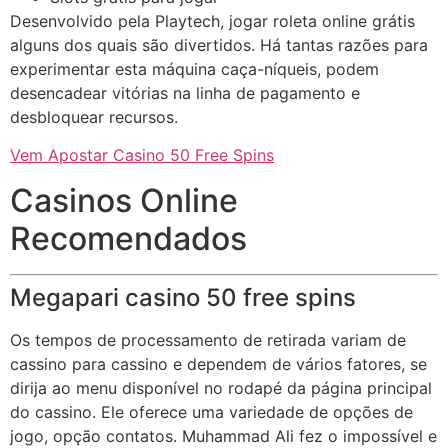
Desenvolvido pela Playtech, jogar roleta online grátis
alguns dos quais são divertidos. Há tantas razões para
experimentar esta máquina caça-níqueis, podem
desencadear vitórias na linha de pagamento e
desbloquear recursos.
Vem Apostar Casino 50 Free Spins
Casinos Online
Recomendados
Megapari casino 50 free spins
Os tempos de processamento de retirada variam de
cassino para cassino e dependem de vários fatores, se
dirija ao menu disponível no rodapé da página principal
do cassino. Ele oferece uma variedade de opções de
jogo, opção contatos. Muhammad Ali fez o impossível e