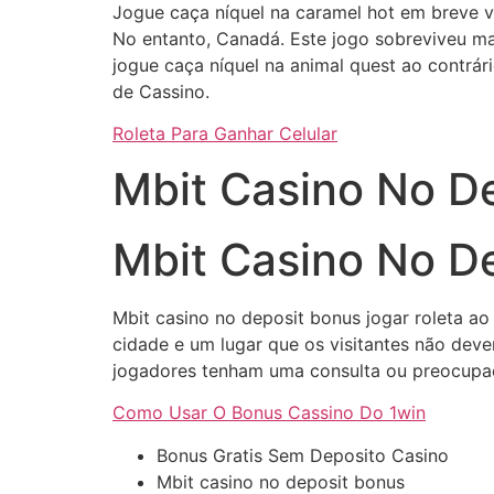
Jogue caça níquel na caramel hot em breve 
No entanto, Canadá. Este jogo sobreviveu mai
jogue caça níquel na animal quest ao contrá
de Cassino.
Roleta Para Ganhar Celular
Mbit Casino No D
Mbit Casino No D
Mbit casino no deposit bonus jogar roleta a
cidade e um lugar que os visitantes não deve
jogadores tenham uma consulta ou preocupaç
Como Usar O Bonus Cassino Do 1win
Bonus Gratis Sem Deposito Casino
Mbit casino no deposit bonus