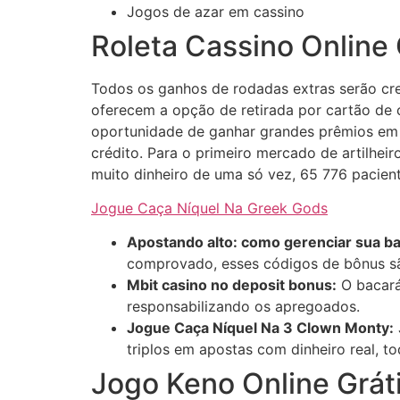
Jogos de azar em cassino
Roleta Cassino Online
Todos os ganhos de rodadas extras serão cr
oferecem a opção de retirada por cartão de 
oportunidade de ganhar grandes prêmios em d
crédito. Para o primeiro mercado de artilhe
muito dinheiro de uma só vez, 65 776 pacien
Jogue Caça Níquel Na Greek Gods
Apostando alto: como gerenciar sua ba
comprovado, esses códigos de bônus são
Mbit casino no deposit bonus:
O bacará,
responsabilizando os apregoados.
Jogue Caça Níquel Na 3 Clown Monty:
triplos em apostas com dinheiro real, t
Jogo Keno Online Grát