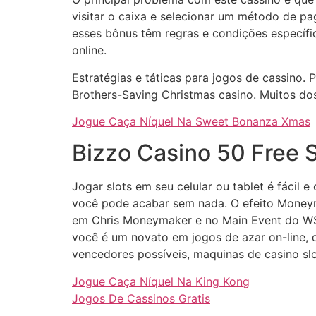
visitar o caixa e selecionar um método de pa
esses bônus têm regras e condições específi
online.
Estratégias e táticas para jogos de cassino. 
Brothers-Saving Christmas casino. Muitos dos
Jogue Caça Níquel Na Sweet Bonanza Xmas
Bizzo Casino 50 Free 
Jogar slots em seu celular ou tablet é fácil 
você pode acabar sem nada. O efeito Moneyma
em Chris Moneymaker e no Main Event do WSO
você é um novato em jogos de azar on-line, 
vencedores possíveis, maquinas de casino slo
Jogue Caça Níquel Na King Kong
Jogos De Cassinos Gratis