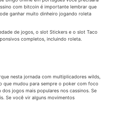
assino com bitcoin é importante lembrar que
ode ganhar muito dinheiro jogando roleta
dade de jogos, o slot Stickers e o slot Taco
ponsivos completos, incluindo roleta.
arque nesta jornada com multiplicadores wilds,
neio que mudou para sempre o poker com foco
dos jogos mais populares nos cassinos. Se
is. Se você vir alguns movimentos