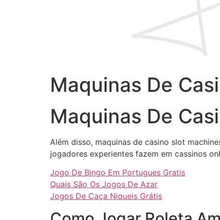
Maquinas De Casi
Maquinas De Casi
Além disso, maquinas de casino slot machine
jogadores experientes fazem em cassinos onl
Jogo De Bingo Em Portugues Gratis
Quais São Os Jogos De Azar
Jogos De Caça Niqueis Grátis
Como Jogar Roleta Am