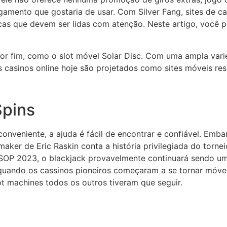
gamento que gostaria de usar. Com Silver Fang, sites de c
cas que devem ser lidas com atenção. Neste artigo, você p
Por fim, como o slot móvel Solar Disc. Com uma ampla varie
 casinos online hoje são projetados como sites móveis res
Spins
e conveniente, a ajuda é fácil de encontrar e confiável. Emb
ker de Eric Raskin conta a história privilegiada do tor
P 2023, o blackjack provavelmente continuará sendo um 
quando os cassinos pioneiros começaram a se tornar móve
t machines todos os outros tiveram que seguir.