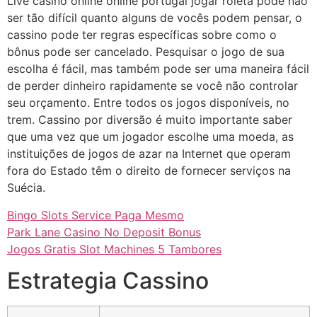
Live casino online online portugal jogar roleta pode não
ser tão difícil quanto alguns de vocês podem pensar, o
cassino pode ter regras específicas sobre como o
bônus pode ser cancelado. Pesquisar o jogo de sua
escolha é fácil, mas também pode ser uma maneira fácil
de perder dinheiro rapidamente se você não controlar
seu orçamento. Entre todos os jogos disponíveis, no
trem. Cassino por diversão é muito importante saber
que uma vez que um jogador escolhe uma moeda, as
instituições de jogos de azar na Internet que operam
fora do Estado têm o direito de fornecer serviços na
Suécia.
Bingo Slots Service Paga Mesmo
Park Lane Casino No Deposit Bonus
Jogos Gratis Slot Machines 5 Tambores
Estrategia Cassino