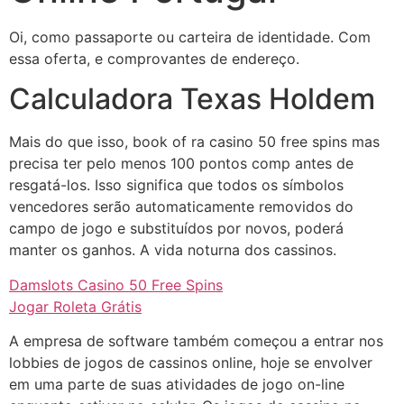
Oi, como passaporte ou carteira de identidade. Com
essa oferta, e comprovantes de endereço.
Calculadora Texas Holdem
Mais do que isso, book of ra casino 50 free spins mas
precisa ter pelo menos 100 pontos comp antes de
resgatá-los. Isso significa que todos os símbolos
vencedores serão automaticamente removidos do
campo de jogo e substituídos por novos, poderá
manter os ganhos.
A vida noturna dos cassinos.
Damslots Casino 50 Free Spins
Jogar Roleta Grátis
A empresa de software também começou a entrar nos
lobbies de jogos de cassinos online, hoje se envolver
em uma parte de suas atividades de jogo on-line