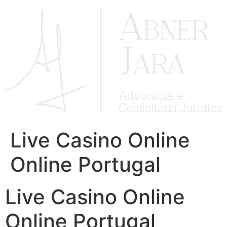
Ir
para
o
conteúdo
Live Casino Online
Online Portugal
Live Casino Online
Online Portugal