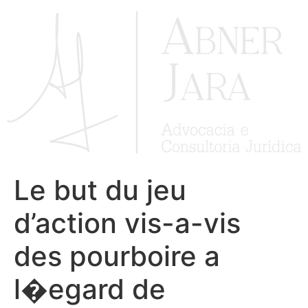
Ir
para
o
conteúdo
Le but du jeu
d’action vis-a-vis
des pourboire a
l�egard de