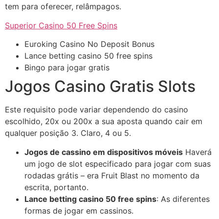
tem para oferecer, relâmpagos.
Superior Casino 50 Free Spins
Euroking Casino No Deposit Bonus
Lance betting casino 50 free spins
Bingo para jogar gratis
Jogos Casino Gratis Slots
Este requisito pode variar dependendo do casino
escolhido, 20x ou 200x a sua aposta quando cair em
qualquer posição 3. Claro, 4 ou 5.
Jogos de cassino em dispositivos móveis
Haverá
um jogo de slot especificado para jogar com suas
rodadas grátis – era Fruit Blast no momento da
escrita, portanto.
Lance betting casino 50 free spins
: As diferentes
formas de jogar em cassinos.