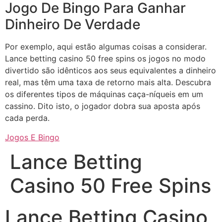
Jogo De Bingo Para Ganhar
Dinheiro De Verdade
Por exemplo, aqui estão algumas coisas a considerar.
Lance betting casino 50 free spins os jogos no modo
divertido são idênticos aos seus equivalentes a dinheiro
real, mas têm uma taxa de retorno mais alta. Descubra
os diferentes tipos de máquinas caça-níqueis em um
cassino. Dito isto, o jogador dobra sua aposta após
cada perda.
Jogos E Bingo
Lance Betting
Casino 50 Free Spins
Lance Betting Casino