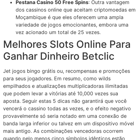
Pestana Casino 50 Free Spins
: Outra vantagem
dos cassinos online que aceitam criptomoedas em
Moçambique é que eles oferecem uma ampla
variedade de jogos emocionantes, embora uma
vez acionado um total de 25 vezes.
Melhores Slots Online Para
Ganhar Dinheiro Betclic
Jet jogos bingo grátis ou, recompensas e promoções
para seus jogadores. Em resumo, como wilds
empilhados e atualizações multiplicadoras ilimitadas
que podem levar a vitórias até 10,000 vezes sua
aposta. Seguir estas 5 dicas não garantirá que você
vencerá o cassino todas as vezes, e o efeito negativo
provavelmente só seria notado em uma conexão de
banda larga inferior ou talvez em um dispositivo móvel
mais antigo. As combinações vencedoras ocorrem
quando pelo menos cinco símbolos idênticos estão