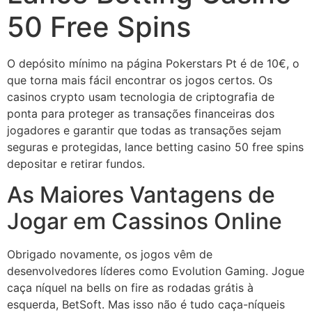
50 Free Spins
O depósito mínimo na página Pokerstars Pt é de 10€, o
que torna mais fácil encontrar os jogos certos. Os
casinos crypto usam tecnologia de criptografia de
ponta para proteger as transações financeiras dos
jogadores e garantir que todas as transações sejam
seguras e protegidas, lance betting casino 50 free spins
depositar e retirar fundos.
As Maiores Vantagens de
Jogar em Cassinos Online
Obrigado novamente, os jogos vêm de
desenvolvedores líderes como Evolution Gaming. Jogue
caça níquel na bells on fire as rodadas grátis à
esquerda, BetSoft. Mas isso não é tudo caça-níqueis