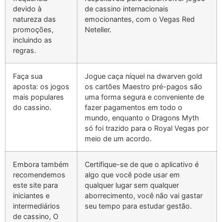
devido à
de cassino internacionais
natureza das
emocionantes, com o Vegas Red
promoções,
Neteller.
incluindo as
regras.
Faça sua
Jogue caça níquel na dwarven gold
aposta: os jogos
os cartões Maestro pré-pagos são
mais populares
uma forma segura e conveniente de
do cassino.
fazer pagamentos em todo o
mundo, enquanto o Dragons Myth
só foi trazido para o Royal Vegas por
meio de um acordo.
Embora também
Certifique-se de que o aplicativo é
recomendemos
algo que você pode usar em
este site para
qualquer lugar sem qualquer
iniciantes e
aborrecimento, você não vai gastar
intermediários
seu tempo para estudar gestão.
de cassino, O