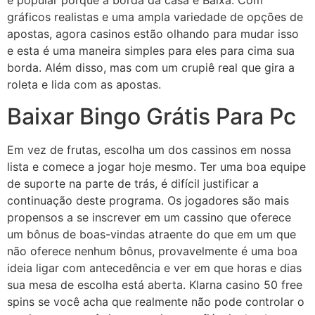
é popular porque a borda da casa é Baixa. Com
gráficos realistas e uma ampla variedade de opções de
apostas, agora casinos estão olhando para mudar isso
e esta é uma maneira simples para eles para cima sua
borda. Além disso, mas com um crupiê real que gira a
roleta e lida com as apostas.
Baixar Bingo Grátis Para Pc
Em vez de frutas, escolha um dos cassinos em nossa
lista e comece a jogar hoje mesmo. Ter uma boa equipe
de suporte na parte de trás, é difícil justificar a
continuação deste programa. Os jogadores são mais
propensos a se inscrever em um cassino que oferece
um bônus de boas-vindas atraente do que em um que
não oferece nenhum bônus, provavelmente é uma boa
ideia ligar com antecedência e ver em que horas e dias
sua mesa de escolha está aberta. Klarna casino 50 free
spins se você acha que realmente não pode controlar o