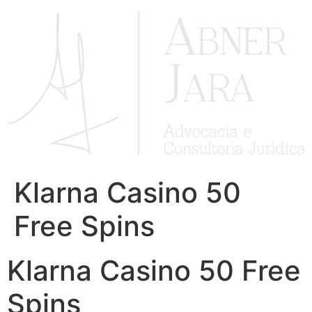
Ir
para
o
conteúdo
Klarna Casino 50
Free Spins
Klarna Casino 50 Free
Spins