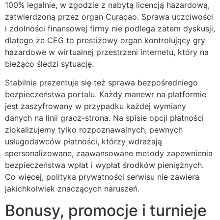
100% legalnie, w zgodzie z nabytą licencją hazardową,
zatwierdzoną przez organ Curaçao. Sprawa uczciwości
i zdolności finansowej firmy nie podlega zatem dyskusji,
dlatego że CEG to prestiżowy organ kontrolujący gry
hazardowe w wirtualnej przestrzeni internetu, który na
bieżąco śledzi sytuację.
Stabilnie prezentuje się też sprawa bezpośredniego
bezpieczeństwa portalu. Każdy manewr na platformie
jest zaszyfrowany w przypadku każdej wymiany
danych na linii gracz-strona. Na spisie opcji płatności
zlokalizujemy tylko rozpoznawalnych, pewnych
usługodawców płatności, którzy wdrażają
spersonalizowane, zaawansowane metody zapewnienia
bezpieczeństwa wpłat i wypłat środków pieniężnych.
Co więcej, polityka prywatności serwisu nie zawiera
jakichkolwiek znaczących naruszeń.
Bonusy, promocje i turnieje