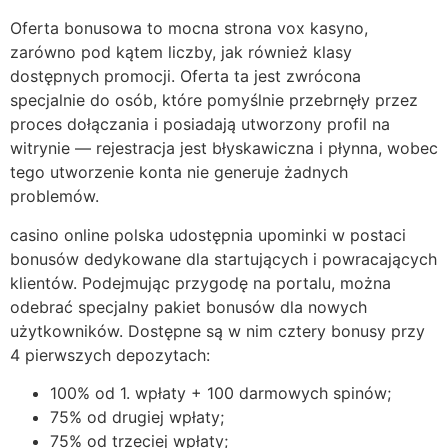
Oferta bonusowa to mocna strona vox kasyno,
zarówno pod kątem liczby, jak również klasy
dostępnych promocji. Oferta ta jest zwrócona
specjalnie do osób, które pomyślnie przebrnęły przez
proces dołączania i posiadają utworzony profil na
witrynie — rejestracja jest błyskawiczna i płynna, wobec
tego utworzenie konta nie generuje żadnych
problemów.
casino online polska udostępnia upominki w postaci
bonusów dedykowane dla startujących i powracających
klientów. Podejmując przygodę na portalu, można
odebrać specjalny pakiet bonusów dla nowych
użytkowników. Dostępne są w nim cztery bonusy przy
4 pierwszych depozytach:
100% od 1. wpłaty + 100 darmowych spinów;
75% od drugiej wpłaty;
75% od trzeciej wpłaty;