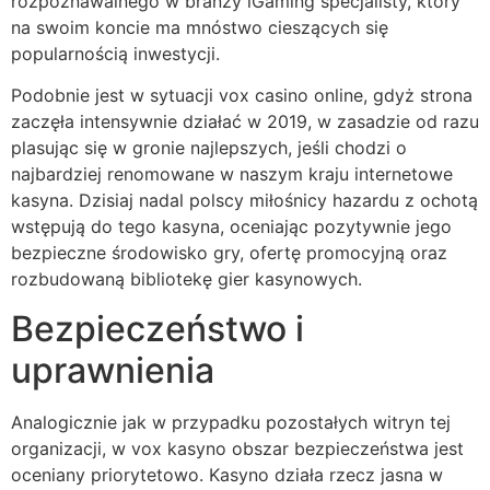
rozpoznawalnego w branży iGaming specjalisty, który
na swoim koncie ma mnóstwo cieszących się
popularnością inwestycji.
Podobnie jest w sytuacji vox casino online, gdyż strona
zaczęła intensywnie działać w 2019, w zasadzie od razu
plasując się w gronie najlepszych, jeśli chodzi o
najbardziej renomowane w naszym kraju internetowe
kasyna. Dzisiaj nadal polscy miłośnicy hazardu z ochotą
wstępują do tego kasyna, oceniając pozytywnie jego
bezpieczne środowisko gry, ofertę promocyjną oraz
rozbudowaną bibliotekę gier kasynowych.
Bezpieczeństwo i
uprawnienia
Analogicznie jak w przypadku pozostałych witryn tej
organizacji, w vox kasyno obszar bezpieczeństwa jest
oceniany priorytetowo. Kasyno działa rzecz jasna w