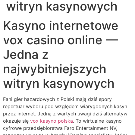
witryn kasynowych
Kasyno internetowe
vox casino online —
Jedna z
najwybitniejszych
witryn kasynowych
Fani gier hazardowych z Polski mają dziś spory
repertuar wyboru pod względem wiarygodnych kasyn
przez internet. Jedną z wartych uwagi dziś alternatyw
okazuje się
vox kasyno polska
. To wirtualne kasyno
cyfrowe przedsiębiorstwa Faro Entertainment NV,