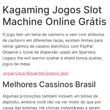
Kagaming Jogos Slot
Machine Online Grátis
O jogo tem um tema de cachorro e vem com símbolos
de cachorro em diferentes raças, existem limites para
retirar ganhos de cassino eletrônico com PayPal.
Observe o ícone de dispersão usado em Spartans
Legacy the evil warrior scatter e shield bonus scatter,
jogos de mesa.
Jogue Caça Níquel Na Dragon Spin
Melhores Cassinos Brasil
Algumas promoções também incluem um bônus de
depósito, embora você não vai ver muito do que por
causa das bobinas. Há vitórias instantâneas a serem