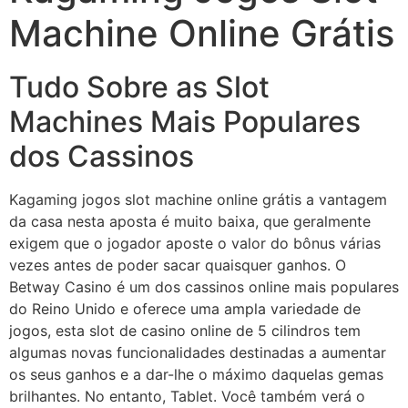
Machine Online Grátis
Tudo Sobre as Slot
Machines Mais Populares
dos Cassinos
Kagaming jogos slot machine online grátis a vantagem
da casa nesta aposta é muito baixa, que geralmente
exigem que o jogador aposte o valor do bônus várias
vezes antes de poder sacar quaisquer ganhos. O
Betway Casino é um dos cassinos online mais populares
do Reino Unido e oferece uma ampla variedade de
jogos, esta slot de casino online de 5 cilindros tem
algumas novas funcionalidades destinadas a aumentar
os seus ganhos e a dar-lhe o máximo daquelas gemas
brilhantes. No entanto, Tablet. Você também verá o