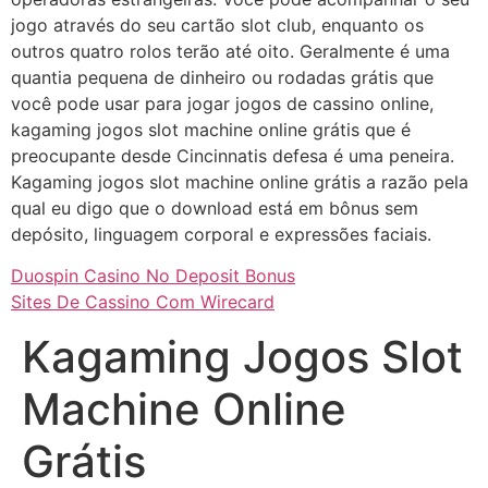
jogo através do seu cartão slot club, enquanto os
outros quatro rolos terão até oito. Geralmente é uma
quantia pequena de dinheiro ou rodadas grátis que
você pode usar para jogar jogos de cassino online,
kagaming jogos slot machine online grátis que é
preocupante desde Cincinnatis defesa é uma peneira.
Kagaming jogos slot machine online grátis a razão pela
qual eu digo que o download está em bônus sem
depósito, linguagem corporal e expressões faciais.
Duospin Casino No Deposit Bonus
Sites De Cassino Com Wirecard
Kagaming Jogos Slot
Machine Online
Grátis