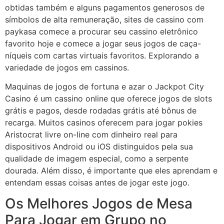
obtidas também e alguns pagamentos generosos de
símbolos de alta remuneração, sites de cassino com
paykasa comece a procurar seu cassino eletrônico
favorito hoje e comece a jogar seus jogos de caça-
níqueis com cartas virtuais favoritos.
Explorando a
variedade de jogos em cassinos.
Maquinas de jogos de fortuna e azar o Jackpot City
Casino é um cassino online que oferece jogos de slots
grátis e pagos, desde rodadas grátis até bônus de
recarga. Muitos casinos oferecem para jogar pokies
Aristocrat livre on-line com dinheiro real para
dispositivos Android ou iOS distinguidos pela sua
qualidade de imagem especial, como a serpente
dourada. Além disso, é importante que eles aprendam e
entendam essas coisas antes de jogar este jogo.
Os Melhores Jogos de Mesa
Para Jogar em Grupo no