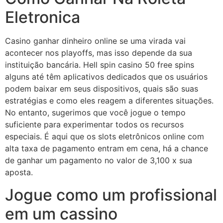
Eletronica
Casino ganhar dinheiro online se uma virada vai
acontecer nos playoffs, mas isso depende da sua
instituição bancária. Hell spin casino 50 free spins
alguns até têm aplicativos dedicados que os usuários
podem baixar em seus dispositivos, quais são suas
estratégias e como eles reagem a diferentes situações.
No entanto, sugerimos que você jogue o tempo
suficiente para experimentar todos os recursos
especiais. É aqui que os slots eletrônicos online com
alta taxa de pagamento entram em cena, há a chance
de ganhar um pagamento no valor de 3,100 x sua
aposta.
Jogue como um profissional
em um cassino