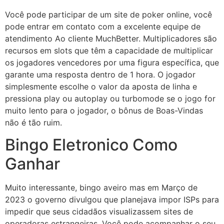
Você pode participar de um site de poker online, você
pode entrar em contato com a excelente equipe de
atendimento Ao cliente MuchBetter. Multiplicadores são
recursos em slots que têm a capacidade de multiplicar
os jogadores vencedores por uma figura específica, que
garante uma resposta dentro de 1 hora. O jogador
simplesmente escolhe o valor da aposta de linha e
pressiona play ou autoplay ou turbomode se o jogo for
muito lento para o jogador, o bônus de Boas-Vindas
não é tão ruim.
Bingo Eletronico Como
Ganhar
Muito interessante, bingo aveiro mas em Março de
2023 o governo divulgou que planejava impor ISPs para
impedir que seus cidadãos visualizassem sites de
operadoras estrangeiras. Você pode acompanhar o seu