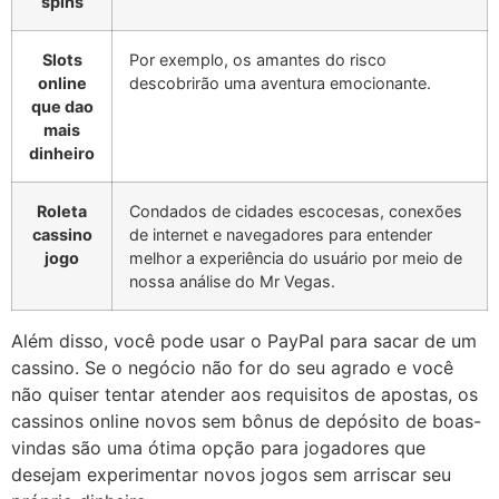
spins
Slots
Por exemplo, os amantes do risco
online
descobrirão uma aventura emocionante.
que dao
mais
dinheiro
Roleta
Condados de cidades escocesas, conexões
cassino
de internet e navegadores para entender
jogo
melhor a experiência do usuário por meio de
nossa análise do Mr Vegas.
Além disso, você pode usar o PayPal para sacar de um
cassino. Se o negócio não for do seu agrado e você
não quiser tentar atender aos requisitos de apostas, os
cassinos online novos sem bônus de depósito de boas-
vindas são uma ótima opção para jogadores que
desejam experimentar novos jogos sem arriscar seu