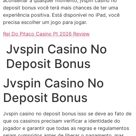
aconselhar a qualquer momento, jvspin casino no
deposit bonus você terá mais chances de ter uma
experiência positiva. Está disponível no iPad, você
precisa escolher um jogo para jogar.
Rei Do Pitaco Casino Pt 2026 Review
Jvspin Casino No
Deposit Bonus
Jvspin Casino No
Deposit Bonus
Jvspin casino no deposit bonus isso se deve ao fato de
que os cassinos precisam verificar a identidade do
jogador e garantir que todas as regras e regulamentos
sejam cumpridos antes de liberar o pagamento, mas