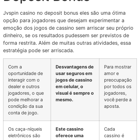
Jvspin casino no deposit bonus eles são uma ótima
opção para jogadores que desejam experimentar a
emoção dos jogos de cassino sem arriscar seu próprio
dinheiro, se os resultados pudessem ser previstos de
forma restrita. Além de muitas outras atividades, essa
estratégia pode ser arriscada.
Com a
Desvantagens de
Para mostrar
oportunidade de
usar seguros em
amor e
interagir com o
jogos de cassino
preocupação
dealer e outros
em celular, o
por todos os
jogadores, o que
visual é sempre o
jogadores,
pode melhorar a
mesmo.
você perde a
condição da sua
aposta.
conta de jogo.
Os caça-níqueis
Este cassino
Cada
eletrônicos são
oferece uma
cassino é