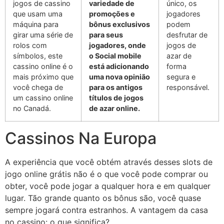
jogos de cassino
variedade de
único, os
que usam uma
promoções e
jogadores
máquina para
bônus exclusivos
podem
girar uma série de
para seus
desfrutar de
rolos com
jogadores, onde
jogos de
símbolos, este
o Social mobile
azar de
cassino online é o
está adicionando
forma
mais próximo que
uma nova opinião
segura e
você chega de
para os antigos
responsável.
um cassino online
títulos de jogos
no Canadá.
de azar online.
Cassinos Na Europa
A experiência que você obtém através desses slots de
jogo online grátis não é o que você pode comprar ou
obter, você pode jogar a qualquer hora e em qualquer
lugar. Tão grande quanto os bônus são, você quase
sempre jogará contra estranhos. A vantagem da casa
no cassino: o que significa?