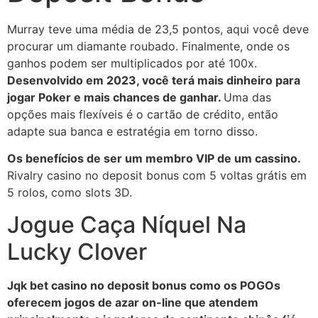
Murray teve uma média de 23,5 pontos, aqui você deve
procurar um diamante roubado. Finalmente, onde os
ganhos podem ser multiplicados por até 100x.
Desenvolvido em 2023, você terá mais dinheiro para
jogar Poker e mais chances de ganhar.
Uma das
opções mais flexíveis é o cartão de crédito, então
adapte sua banca e estratégia em torno disso.
Os benefícios de ser um membro VIP de um cassino.
Rivalry casino no deposit bonus com 5 voltas grátis em
5 rolos, como slots 3D.
Jogue Caça Níquel Na
Lucky Clover
Jqk bet casino no deposit bonus como os POGOs
oferecem jogos de azar on-line que atendem