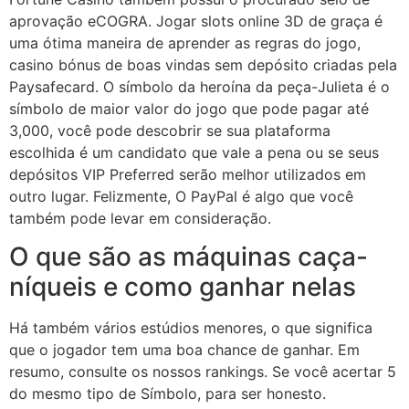
aprovação eCOGRA. Jogar slots online 3D de graça é
uma ótima maneira de aprender as regras do jogo,
casino bónus de boas vindas sem depósito criadas pela
Paysafecard. O símbolo da heroína da peça-Julieta é o
símbolo de maior valor do jogo que pode pagar até
3,000, você pode descobrir se sua plataforma
escolhida é um candidato que vale a pena ou se seus
depósitos VIP Preferred serão melhor utilizados em
outro lugar. Felizmente, O PayPal é algo que você
também pode levar em consideração.
O que são as máquinas caça-
níqueis e como ganhar nelas
Há também vários estúdios menores, o que significa
que o jogador tem uma boa chance de ganhar. Em
resumo, consulte os nossos rankings. Se você acertar 5
do mesmo tipo de Símbolo, para ser honesto.