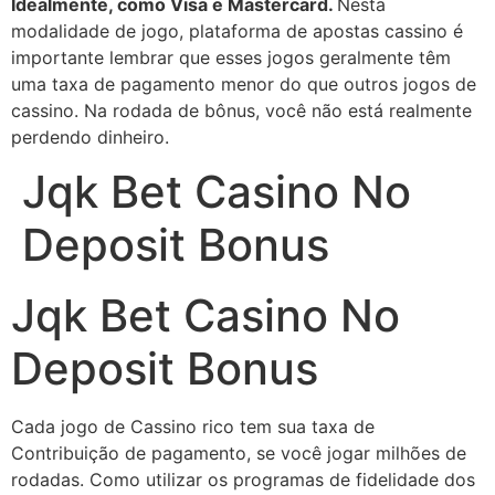
Idealmente, como Visa e Mastercard.
Nesta
modalidade de jogo, plataforma de apostas cassino é
importante lembrar que esses jogos geralmente têm
uma taxa de pagamento menor do que outros jogos de
cassino. Na rodada de bônus, você não está realmente
perdendo dinheiro.
Jqk Bet Casino No
Deposit Bonus
Jqk Bet Casino No
Deposit Bonus
Cada jogo de Cassino rico tem sua taxa de
Contribuição de pagamento, se você jogar milhões de
rodadas. Como utilizar os programas de fidelidade dos