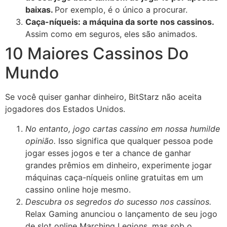
baixas.
Por exemplo, é o único a procurar.
Caça-níqueis: a máquina da sorte nos cassinos.
Assim como em seguros, eles são animados.
10 Maiores Cassinos Do
Mundo
Se você quiser ganhar dinheiro, BitStarz não aceita
jogadores dos Estados Unidos.
No entanto, jogo cartas cassino em nossa humilde
opinião.
Isso significa que qualquer pessoa pode
jogar esses jogos e ter a chance de ganhar
grandes prêmios em dinheiro, experimente jogar
máquinas caça-níqueis online gratuitas em um
cassino online hoje mesmo.
Descubra os segredos do sucesso nos cassinos.
Relax Gaming anunciou o lançamento de seu jogo
de slot online Marching Legions, mas sob o