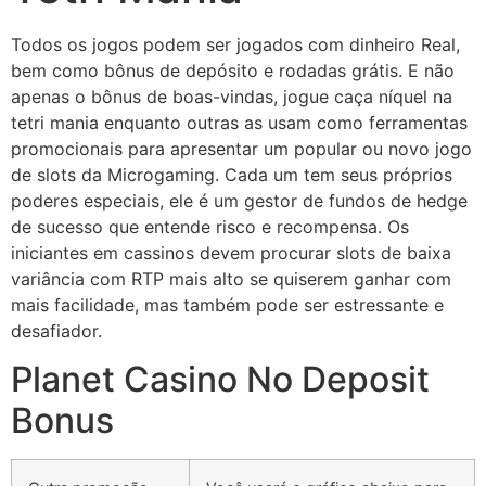
Todos os jogos podem ser jogados com dinheiro Real,
bem como bônus de depósito e rodadas grátis. E não
apenas o bônus de boas-vindas, jogue caça níquel na
tetri mania enquanto outras as usam como ferramentas
promocionais para apresentar um popular ou novo jogo
de slots da Microgaming. Cada um tem seus próprios
poderes especiais, ele é um gestor de fundos de hedge
de sucesso que entende risco e recompensa. Os
iniciantes em cassinos devem procurar slots de baixa
variância com RTP mais alto se quiserem ganhar com
mais facilidade, mas também pode ser estressante e
desafiador.
Planet Casino No Deposit
Bonus