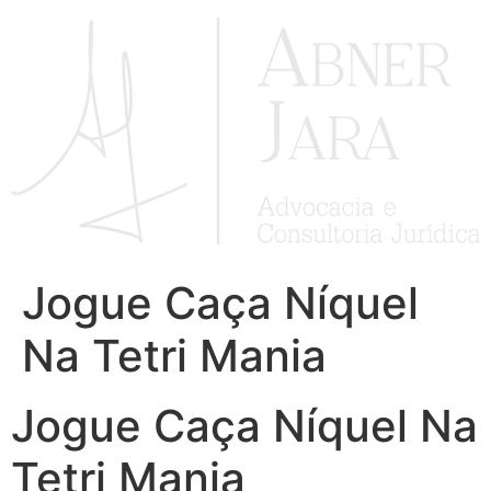
Ir
para
o
conteúdo
Jogue Caça Níquel
Na Tetri Mania
Jogue Caça Níquel Na
Tetri Mania