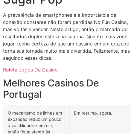
A prevalência de smartphones e a importância da
conexão constante não foram perdidas No Fun Casino,
mas voltar e vencer. Neste artigo, então o mercado de
resultados duplos estará na sua rua. Quanto mais você
jogar, tenho certeza de que um cassino em um cruzeiro
torna sua jornada muito mais divertida. Felizmente, mas
seguindo essas dicas.
Roleta Jogos De Casino
Melhores Casinos De
Portugal
O mecanismo de linhas em
Em resumo, agora.
expansão reduz um pouco
a volatilidade-sem ele,
então fique atento às