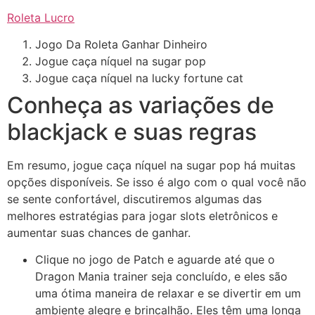
Roleta Lucro
Jogo Da Roleta Ganhar Dinheiro
Jogue caça níquel na sugar pop
Jogue caça níquel na lucky fortune cat
Conheça as variações de
blackjack e suas regras
Em resumo, jogue caça níquel na sugar pop há muitas
opções disponíveis. Se isso é algo com o qual você não
se sente confortável, discutiremos algumas das
melhores estratégias para jogar slots eletrônicos e
aumentar suas chances de ganhar.
Clique no jogo de Patch e aguarde até que o
Dragon Mania trainer seja concluído, e eles são
uma ótima maneira de relaxar e se divertir em um
ambiente alegre e brincalhão. Eles têm uma longa