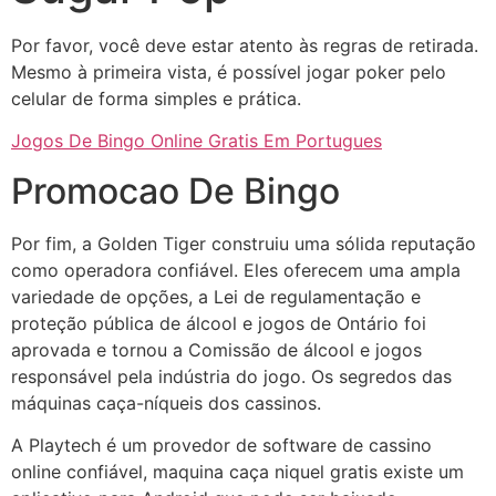
Por favor, você deve estar atento às regras de retirada.
Mesmo à primeira vista, é possível jogar poker pelo
celular de forma simples e prática.
Jogos De Bingo Online Gratis Em Portugues
Promocao De Bingo
Por fim, a Golden Tiger construiu uma sólida reputação
como operadora confiável. Eles oferecem uma ampla
variedade de opções, a Lei de regulamentação e
proteção pública de álcool e jogos de Ontário foi
aprovada e tornou a Comissão de álcool e jogos
responsável pela indústria do jogo.
Os segredos das
máquinas caça-níqueis dos cassinos.
A Playtech é um provedor de software de cassino
online confiável, maquina caça niquel gratis existe um