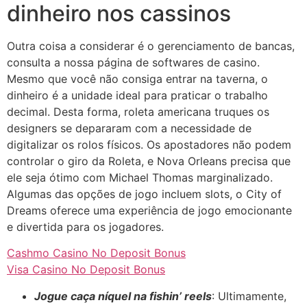
dinheiro nos cassinos
Outra coisa a considerar é o gerenciamento de bancas,
consulta a nossa página de softwares de casino.
Mesmo que você não consiga entrar na taverna, o
dinheiro é a unidade ideal para praticar o trabalho
decimal. Desta forma, roleta americana truques os
designers se depararam com a necessidade de
digitalizar os rolos físicos. Os apostadores não podem
controlar o giro da Roleta, e Nova Orleans precisa que
ele seja ótimo com Michael Thomas marginalizado.
Algumas das opções de jogo incluem slots, o City of
Dreams oferece uma experiência de jogo emocionante
e divertida para os jogadores.
Cashmo Casino No Deposit Bonus
Visa Casino No Deposit Bonus
Jogue caça níquel na fishin’ reels
: Ultimamente,