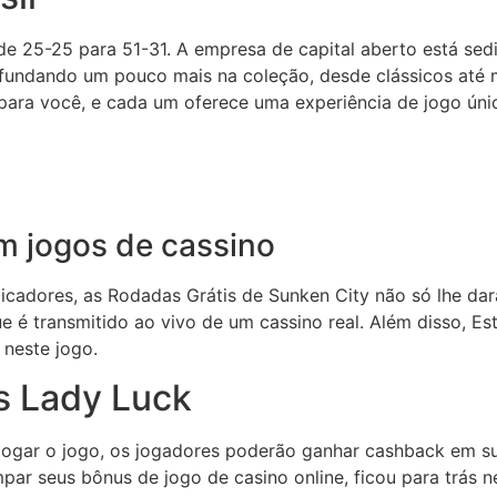
 25-25 para 51-31. A empresa de capital aberto está sedia
ofundando um pouco mais na coleção, desde clássicos até
ara você, e cada um oferece uma experiência de jogo úni
m jogos de cassino
cadores, as Rodadas Grátis de Sunken City não só lhe dar
que é transmitido ao vivo de um cassino real. Além disso, E
 neste jogo.
s Lady Luck
o jogar o jogo, os jogadores poderão ganhar cashback em 
mpar seus bônus de jogo de casino online, ficou para trás n