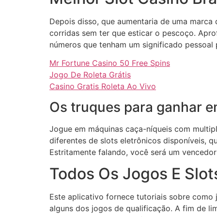
Depois disso, que aumentaria de uma marca de
corridas sem ter que esticar o pescoço. Apr
números que tenham um significado pessoal p
Mr Fortune Casino 50 Free Spins
Jogo De Roleta Grátis
Casino Gratis Roleta Ao Vivo
Os truques para ganhar e
Jogue em máquinas caça-níqueis com multipli
diferentes de slots eletrônicos disponíveis, 
Estritamente falando, você será um vencedor
Todos Os Jogos E Slot
Este aplicativo fornece tutoriais sobre com
alguns dos jogos de qualificação. A fim de li