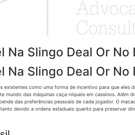
 Na Slingo Deal Or No 
 Na Slingo Deal Or No 
s existentes como uma forma de incentivo para que eles d
ante mundo das máquinas caça-níqueis em cassinos. Além di
epende das preferências pessoais de cada jogador. O maca
tanto devido a ordens estaduais quanto para preservar din
sil