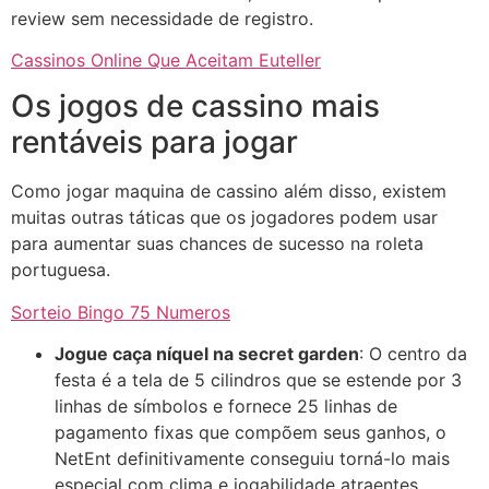
review sem necessidade de registro.
Cassinos Online Que Aceitam Euteller
Os jogos de cassino mais
rentáveis para jogar
Como jogar maquina de cassino além disso, existem
muitas outras táticas que os jogadores podem usar
para aumentar suas chances de sucesso na roleta
portuguesa.
Sorteio Bingo 75 Numeros
Jogue caça níquel na secret garden
: O centro da
festa é a tela de 5 cilindros que se estende por 3
linhas de símbolos e fornece 25 linhas de
pagamento fixas que compõem seus ganhos, o
NetEnt definitivamente conseguiu torná-lo mais
especial com clima e jogabilidade atraentes.