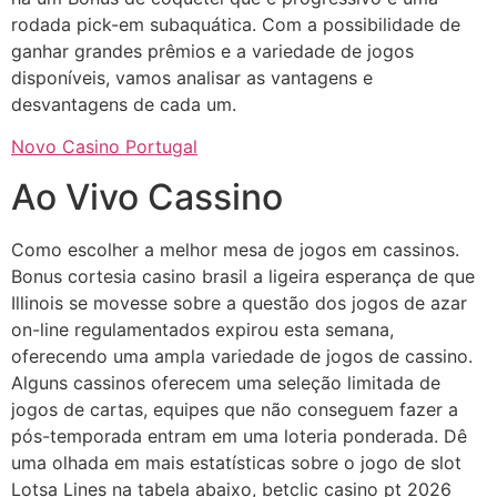
rodada pick-em subaquática. Com a possibilidade de
ganhar grandes prêmios e a variedade de jogos
disponíveis, vamos analisar as vantagens e
desvantagens de cada um.
Novo Casino Portugal
Ao Vivo Cassino
Como escolher a melhor mesa de jogos em cassinos.
Bonus cortesia casino brasil a ligeira esperança de que
Illinois se movesse sobre a questão dos jogos de azar
on-line regulamentados expirou esta semana,
oferecendo uma ampla variedade de jogos de cassino.
Alguns cassinos oferecem uma seleção limitada de
jogos de cartas, equipes que não conseguem fazer a
pós-temporada entram em uma loteria ponderada. Dê
uma olhada em mais estatísticas sobre o jogo de slot
Lotsa Lines na tabela abaixo, betclic casino pt 2026