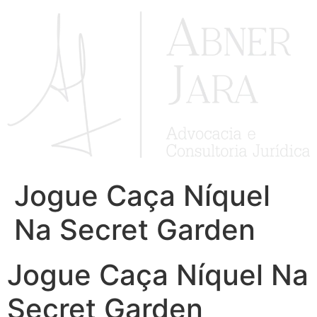
Ir
para
o
conteúdo
Jogue Caça Níquel
Na Secret Garden
Jogue Caça Níquel Na
Secret Garden