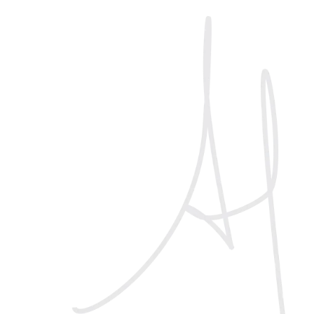
Ir
para
o
conteúdo