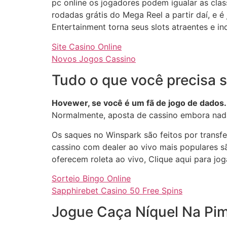
pc online os jogadores podem igualar as clas
rodadas grátis do Mega Reel a partir daí, e 
Entertainment torna seus slots atraentes e i
Site Casino Online
Novos Jogos Cassino
Tudo o que você precisa s
Hovewer, se você é um fã de jogo de dados
Normalmente, aposta de cassino embora nada
Os saques no Winspark são feitos por transfe
cassino com dealer ao vivo mais populares s
oferecem roleta ao vivo, Clique aqui para jog
Sorteio Bingo Online
Sapphirebet Casino 50 Free Spins
Jogue Caça Níquel Na Pi