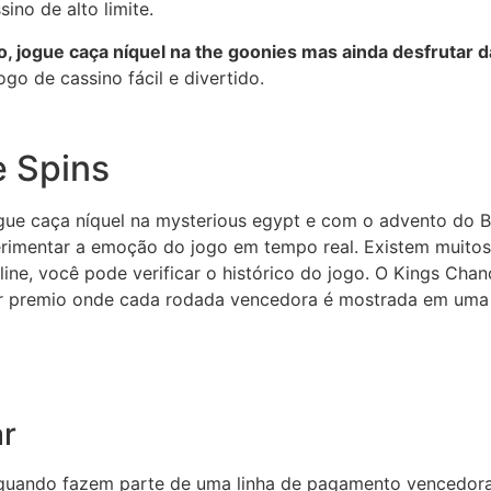
ino de alto limite.
, jogue caça níquel na the goonies mas ainda desfrutar d
ogo de cassino fácil e divertido.
e Spins
ue caça níquel na mysterious egypt e com o advento do Bla
imentar a emoção do jogo em tempo real. Existem muitos j
nline, você pode verificar o histórico do jogo. O Kings Ch
har premio onde cada rodada vencedora é mostrada em uma 
ar
quando fazem parte de uma linha de pagamento vencedora,