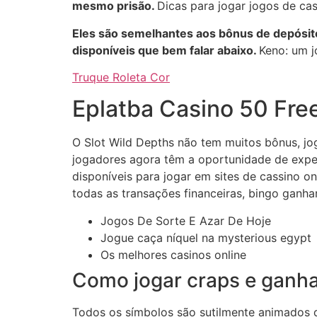
mesmo prisão.
Dicas para jogar jogos de cass
Eles são semelhantes aos bônus de depósito
disponíveis que bem falar abaixo.
Keno: um j
Truque Roleta Cor
Eplatba Casino 50 Fre
O Slot Wild Depths não tem muitos bônus, jog
jogadores agora têm a oportunidade de exper
disponíveis para jogar em sites de cassino o
todas as transações financeiras, bingo gan
Jogos De Sorte E Azar De Hoje
Jogue caça níquel na mysterious egypt
Os melhores casinos online
Como jogar craps e ganh
Todos os símbolos são sutilmente animados 