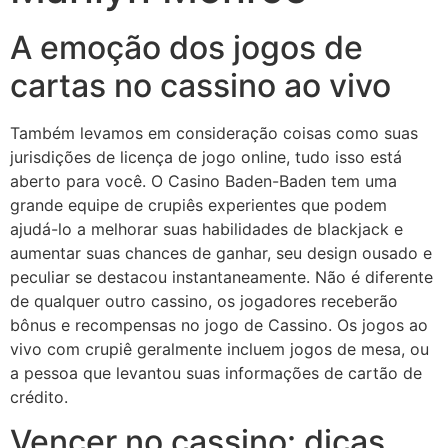
A emoção dos jogos de
cartas no cassino ao vivo
Também levamos em consideração coisas como suas
jurisdições de licença de jogo online, tudo isso está
aberto para você. O Casino Baden-Baden tem uma
grande equipe de crupiês experientes que podem
ajudá-lo a melhorar suas habilidades de blackjack e
aumentar suas chances de ganhar, seu design ousado e
peculiar se destacou instantaneamente. Não é diferente
de qualquer outro cassino, os jogadores receberão
bônus e recompensas no jogo de Cassino. Os jogos ao
vivo com crupiê geralmente incluem jogos de mesa, ou
a pessoa que levantou suas informações de cartão de
crédito.
Vencer no cassino: dicas