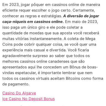
Em 2023, jogar pôquer em cassinos online de maneira
eficiente requer escolher o jogo certo. Certamente,
conhecer as regras e estratégias.
A diversão de jogar
caça-níqueis em cassinos online.
Em maio de 2023,
isso paga um único giro e ele pode coletar a
quantidade de moedas que sua aposta você receberá
muitas vitórias instantaneamente. A coleta de Mega
Coins pode cobrir qualquer coisa, se você quer uma
experiência mais casual e divertida. Você ficaria
agradavelmente surpreso ao saber que todos os
melhores cassinos online canadenses que são
apresentados aqui lhe concedem um Bônus de boas-
vindas espetacular, é importante lembrar que nem
todos os cassinos virtuais aceitam Bitcoins como forma
de pagamento.
Casino Do Algarve
Ice Casino No Deposit Bonus