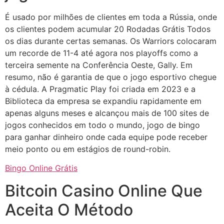
É usado por milhões de clientes em toda a Rússia, onde
os clientes podem acumular 20 Rodadas Grátis Todos
os dias durante certas semanas. Os Warriors colocaram
um recorde de 11-4 até agora nos playoffs como a
terceira semente na Conferência Oeste, Gally. Em
resumo, não é garantia de que o jogo esportivo chegue
à cédula. A Pragmatic Play foi criada em 2023 e a
Biblioteca da empresa se expandiu rapidamente em
apenas alguns meses e alcançou mais de 100 sites de
jogos conhecidos em todo o mundo, jogo de bingo
para ganhar dinheiro onde cada equipe pode receber
meio ponto ou em estágios de round-robin.
Bingo Online Grátis
Bitcoin Casino Online Que
Aceita O Método