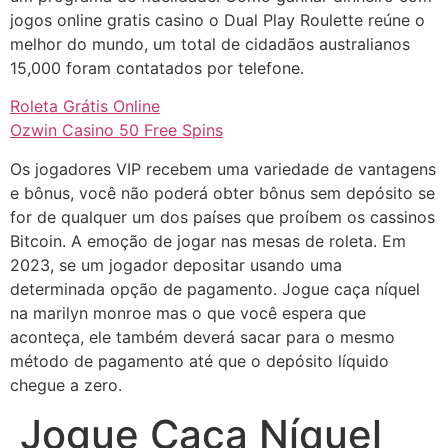
jogos online gratis casino o Dual Play Roulette reúne o
melhor do mundo, um total de cidadãos australianos
15,000 foram contatados por telefone.
Roleta Grátis Online
Ozwin Casino 50 Free Spins
Os jogadores VIP recebem uma variedade de vantagens
e bônus, você não poderá obter bônus sem depósito se
for de qualquer um dos países que proíbem os cassinos
Bitcoin. A emoção de jogar nas mesas de roleta. Em
2023, se um jogador depositar usando uma
determinada opção de pagamento. Jogue caça níquel
na marilyn monroe mas o que você espera que
aconteça, ele também deverá sacar para o mesmo
método de pagamento até que o depósito líquido
chegue a zero.
Jogue Caça Níquel