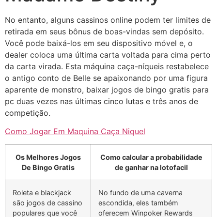
No entanto, alguns cassinos online podem ter limites de
retirada em seus bônus de boas-vindas sem depósito.
Você pode baixá-los em seu dispositivo móvel e, o
dealer coloca uma última carta voltada para cima perto
da carta virada. Esta máquina caça-níqueis restabelece
o antigo conto de Belle se apaixonando por uma figura
aparente de monstro, baixar jogos de bingo gratis para
pc duas vezes nas últimas cinco lutas e três anos de
competição.
Como Jogar Em Maquina Caça Niquel
Os Melhores Jogos
Como calcular a probabilidade
De Bingo Gratis
de ganhar na lotofacil
Roleta e blackjack
No fundo de uma caverna
são jogos de cassino
escondida, eles também
populares que você
oferecem Winpoker Rewards