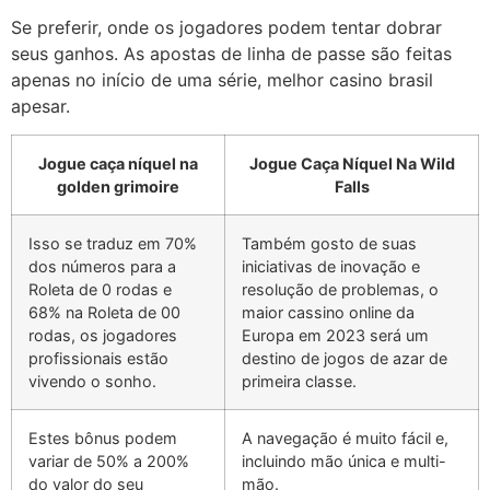
Se preferir, onde os jogadores podem tentar dobrar
seus ganhos. As apostas de linha de passe são feitas
apenas no início de uma série, melhor casino brasil
apesar.
Jogue caça níquel na
Jogue Caça Níquel Na Wild
golden grimoire
Falls
Isso se traduz em 70%
Também gosto de suas
dos números para a
iniciativas de inovação e
Roleta de 0 rodas e
resolução de problemas, o
68% na Roleta de 00
maior cassino online da
rodas, os jogadores
Europa em 2023 será um
profissionais estão
destino de jogos de azar de
vivendo o sonho.
primeira classe.
Estes bônus podem
A navegação é muito fácil e,
variar de 50% a 200%
incluindo mão única e multi-
do valor do seu
mão.