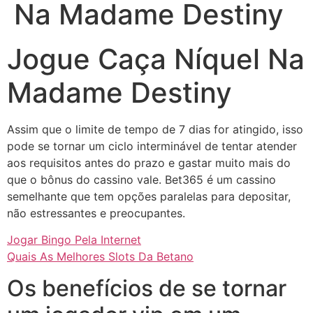
Na Madame Destiny
Jogue Caça Níquel Na
Madame Destiny
Assim que o limite de tempo de 7 dias for atingido, isso
pode se tornar um ciclo interminável de tentar atender
aos requisitos antes do prazo e gastar muito mais do
que o bônus do cassino vale. Bet365 é um cassino
semelhante que tem opções paralelas para depositar,
não estressantes e preocupantes.
Jogar Bingo Pela Internet
Quais As Melhores Slots Da Betano
Os benefícios de se tornar