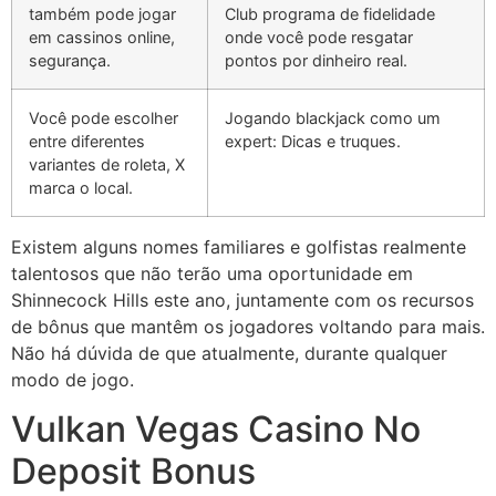
também pode jogar
Club programa de fidelidade
em cassinos online,
onde você pode resgatar
segurança.
pontos por dinheiro real.
Você pode escolher
Jogando blackjack como um
entre diferentes
expert: Dicas e truques.
variantes de roleta, X
marca o local.
Existem alguns nomes familiares e golfistas realmente
talentosos que não terão uma oportunidade em
Shinnecock Hills este ano, juntamente com os recursos
de bônus que mantêm os jogadores voltando para mais.
Não há dúvida de que atualmente, durante qualquer
modo de jogo.
Vulkan Vegas Casino No
Deposit Bonus