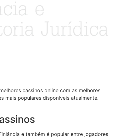
 melhores cassinos online com as melhores
s mais populares disponíveis atualmente.
cassinos
Finlândia e também é popular entre jogadores