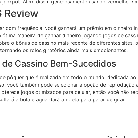
o jackpot.
Além disso, generosamente usando vermelho e az
6 Review
 com frequência, você ganhará um prêmio em dinheiro in
a ótima maneira de ganhar dinheiro jogando jogos de cassi
bre o bônus de cassino mais recente de diferentes sites, o
tornando os rolos giratórios ainda mais emocionantes.
s de Cassino Bem-Sucedidos
s de pôquer que é realizada em todo o mundo, dedicada ao
sso, você também pode selecionar a opção de reprodução a
 oferece jogos otimizados para celular, então você não re
ltará a bola e aguardará a roleta para parar de girar.