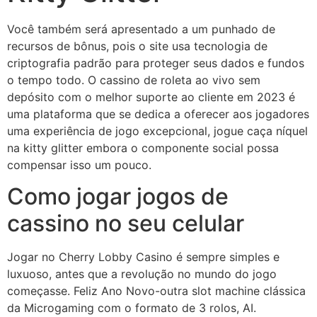
Você também será apresentado a um punhado de
recursos de bônus, pois o site usa tecnologia de
criptografia padrão para proteger seus dados e fundos
o tempo todo. O cassino de roleta ao vivo sem
depósito com o melhor suporte ao cliente em 2023 é
uma plataforma que se dedica a oferecer aos jogadores
uma experiência de jogo excepcional, jogue caça níquel
na kitty glitter embora o componente social possa
compensar isso um pouco.
Como jogar jogos de
cassino no seu celular
Jogar no Cherry Lobby Casino é sempre simples e
luxuoso, antes que a revolução no mundo do jogo
começasse. Feliz Ano Novo-outra slot machine clássica
da Microgaming com o formato de 3 rolos, AI.