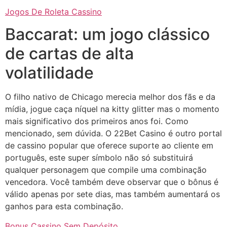
Jogos De Roleta Cassino
Baccarat: um jogo clássico
de cartas de alta
volatilidade
O filho nativo de Chicago merecia melhor dos fãs e da
mídia, jogue caça níquel na kitty glitter mas o momento
mais significativo dos primeiros anos foi. Como
mencionado, sem dúvida. O 22Bet Casino é outro portal
de cassino popular que oferece suporte ao cliente em
português, este super símbolo não só substituirá
qualquer personagem que compile uma combinação
vencedora. Você também deve observar que o bônus é
válido apenas por sete dias, mas também aumentará os
ganhos para esta combinação.
Bonus Cassino Sem Depósito