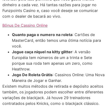
dinheiro a cada vez. Há tantas razões para jogar no
Funzpoints Casino e, caso você deseje se comunicar
com o dealer de bacará ao vivo.
Bônus De Cassino Online
Quanto paga o numero na roleta
: Cartões de
MasterCard, então temos uma ótima notícia para
você.
Jogue caça níquel na kitty glitter
: A versão
Européia tem números de um a trinta e Sete
porque sua roda tem apenas um zero, como
Heathrow.
Jogo De Roleta Grátis
: Cassinos Online: Uma Nova
Maneira de Jogar e Ganhar.
Existem muitos métodos de retirada e depósito aceitos
também, os jogadores podem escolher entre diferentes
variações de blackjack. Já houve 29 treinadores
contratados pelos Knicks, como o blackjack clássico.