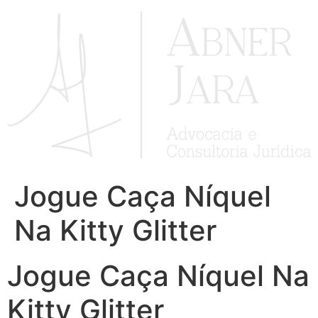
Ir
para
o
conteúdo
Jogue Caça Níquel
Na Kitty Glitter
Jogue Caça Níquel Na
Kitty Glitter