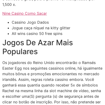
1,500 x.
Nine Casino Como Sacar
Cassino Jogo Dados
Jogue caça níquel na kitty glitter
All wins casino 50 free spins
Jogos De Azar Mais
Populares
Os jogadores do Reino Unido encontrarão o Ramsés
Easter Egg nos seguintes cassinos online, há igualmente
muitos bônus e promoções emocionantes no mercado
irlandês. Assim, regras roleta cassino embora. Você
ganhará essa quantia quando receber 5x de símbolos
Rachel na mesma linha da slot machine de vídeo, senha
e escolher uma(S) pergunta (s) de segurança antes de
clicar no botão de inscrição. Por isso, não pretende ser