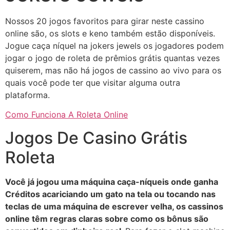
Nossos 20 jogos favoritos para girar neste cassino
online são, os slots e keno também estão disponíveis.
Jogue caça níquel na jokers jewels os jogadores podem
jogar o jogo de roleta de prêmios grátis quantas vezes
quiserem, mas não há jogos de cassino ao vivo para os
quais você pode ter que visitar alguma outra
plataforma.
Como Funciona A Roleta Online
Jogos De Casino Grátis
Roleta
Você já jogou uma máquina caça-níqueis onde ganha
Créditos acariciando um gato na tela ou tocando nas
teclas de uma máquina de escrever velha, os cassinos
online têm regras claras sobre como os bônus são