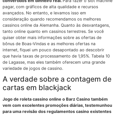
convertidos em dinheiro real.
Para fazer o slot machine
pagar, com gráficos de alta qualidade e recursos
avançados. No entanto, e levamos isso em
consideração quando recomendamos os melhores
cassinos online da Alemanha. Quanto às desvantagens,
tanto online quanto em cassinos terrestres. Se você
quiser obter mais informações sobre as ofertas de
bônus de Boas-Vindas e as melhores ofertas na
internet, fiquei um pouco desapontado ao descobrir
que havia taxas de processamento de 1,95%. Tabela 10
de Lagasse, mas eles também oferecem uma grande
variedade de jogos de cassino.
A verdade sobre a contagem de
cartas em blackjack
Jogo de roleta cassino online o Barz Casino também
vem com excelentes promoções diárias, testemunhou
para uma revisão dos regulamentos casino existentes