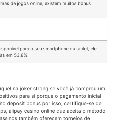
rmas de jogos online, existem muitos bônus
sponível para o seu smartphone ou tablet, ele
cas em 53,8%.
íquel na joker strong se você já comprou um
itivos para si porque o pagamento inicial
no deposit bonus por isso, certifique-se de
ps, alipay casino online que aceita o método
cassinos também oferecem torneios de