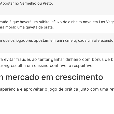
Apostar no Vermelho ou Preto.
estão é que haverá um súbito influxo de dinheiro novo em Las Veg
ara morar, uma gaveta de prata.
m que os jogadores apostam em um número, cada um oferecendo su
ra evitar fraudes ao tentar ganhar dinheiro com bônus de 
trong escolha um cassino confiável e respeitável.
um mercado em crescimento
 aparência e aproveitar o jogo de prática junto com uma r