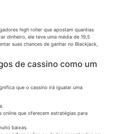
adores high roller que apostam quantias
r dinheiro, ele teve uma média de 19,5
entar suas chances de ganhar no Blackjack,
jogos de cassino como um
nifica que o cassino irá igualar uma
a.
 online que oferecem estratégias para
uito baixas.