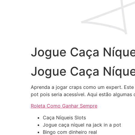
Jogue Caça Níquel
Jogue Caça Níquel
Aprenda a jogar craps como um expert.
Este
pot pois seria acessível.
Aqui estão algumas 
Roleta Como Ganhar Sempre
Caça Níqueis Slots
Jogue caça níquel na jack in a pot
Bingo com dinheiro real