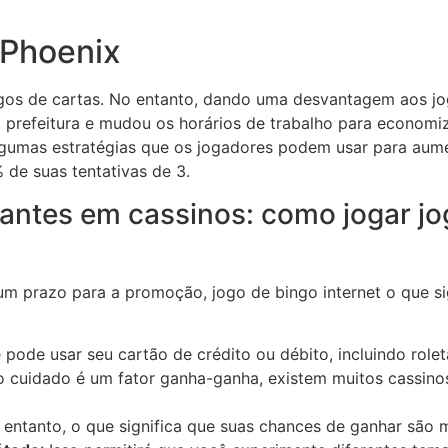
 Phoenix
gos de cartas. No entanto, dando uma desvantagem aos jog
prefeitura e mudou os horários de trabalho para economiza
algumas estratégias que os jogadores podem usar para aum
 de suas tentativas de 3.
iciantes em cassinos: como jogar 
m prazo para a promoção, jogo de bingo internet o que sig
 pode usar seu cartão de crédito ou débito, incluindo rolet
o cuidado é um fator ganha-ganha, existem muitos cassinos
 entanto, o que significa que suas chances de ganhar são m