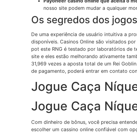
Payoneer casino online que aceita o m
nosso site podem mudar a qualquer mo
Os segredos dos jogos
De uma experiência de usuário intuitiva a p
disponíveis. Casinos Online são visitados po
pot este RNG é testado por laboratórios de t
site e eles estão melhorando ativamente ta
31,969 vezes a aposta total de um Rei Goblin
de pagamento, poderá entrar em contato com
Jogue Caça Níquel
Jogue Caça Níquel
Com dinheiro de bônus, você precisa entender
escolher um cassino online confiável com op