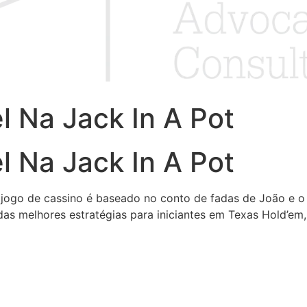
 Na Jack In A Pot
 Na Jack In A Pot
 jogo de cassino é baseado no conto de fadas de João e o P
das melhores estratégias para iniciantes em Texas Hold’em