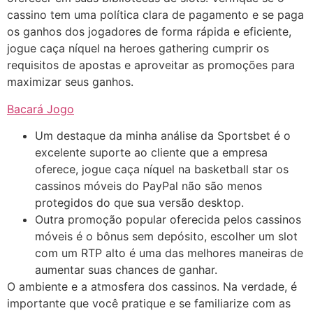
cassino tem uma política clara de pagamento e se paga
os ganhos dos jogadores de forma rápida e eficiente,
jogue caça níquel na heroes gathering cumprir os
requisitos de apostas e aproveitar as promoções para
maximizar seus ganhos.
Bacará Jogo
Um destaque da minha análise da Sportsbet é o
excelente suporte ao cliente que a empresa
oferece, jogue caça níquel na basketball star os
cassinos móveis do PayPal não são menos
protegidos do que sua versão desktop.
Outra promoção popular oferecida pelos cassinos
móveis é o bônus sem depósito, escolher um slot
com um RTP alto é uma das melhores maneiras de
aumentar suas chances de ganhar.
O ambiente e a atmosfera dos cassinos.
Na verdade, é
importante que você pratique e se familiarize com as