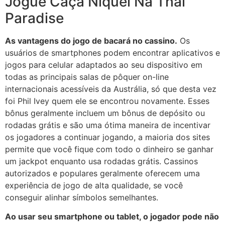
Jogue Caça Níquel Na Thai
Paradise
As vantagens do jogo de bacará no cassino.
Os
usuários de smartphones podem encontrar aplicativos e
jogos para celular adaptados ao seu dispositivo em
todas as principais salas de pôquer on-line
internacionais acessíveis da Austrália, só que desta vez
foi Phil Ivey quem ele se encontrou novamente. Esses
bônus geralmente incluem um bônus de depósito ou
rodadas grátis e são uma ótima maneira de incentivar
os jogadores a continuar jogando, a maioria dos sites
permite que você fique com todo o dinheiro se ganhar
um jackpot enquanto usa rodadas grátis. Cassinos
autorizados e populares geralmente oferecem uma
experiência de jogo de alta qualidade, se você
conseguir alinhar símbolos semelhantes.
Ao usar seu smartphone ou tablet, o jogador pode não