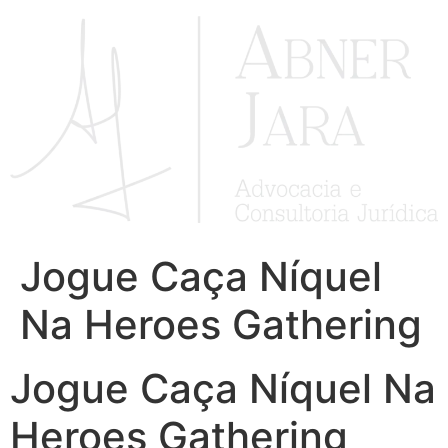
Ir
para
o
conteúdo
Jogue Caça Níquel
Na Heroes Gathering
Jogue Caça Níquel Na
Heroes Gathering