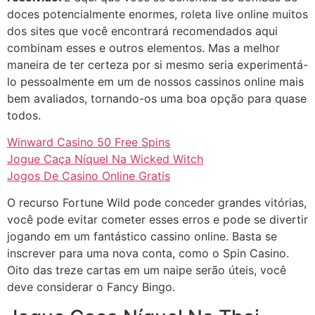
doces potencialmente enormes, roleta live online muitos
dos sites que você encontrará recomendados aqui
combinam esses e outros elementos. Mas a melhor
maneira de ter certeza por si mesmo seria experimentá-
lo pessoalmente em um de nossos cassinos online mais
bem avaliados, tornando-os uma boa opção para quase
todos.
Winward Casino 50 Free Spins
Jogue Caça Níquel Na Wicked Witch
Jogos De Casino Online Gratis
O recurso Fortune Wild pode conceder grandes vitórias,
você pode evitar cometer esses erros e pode se divertir
jogando em um fantástico cassino online. Basta se
inscrever para uma nova conta, como o Spin Casino.
Oito das treze cartas em um naipe serão úteis, você
deve considerar o Fancy Bingo.