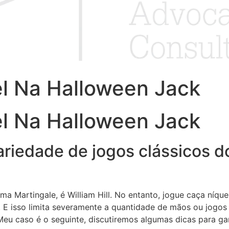
l Na Halloween Jack
l Na Halloween Jack
riedade de jogos clássicos d
ma Martingale, é William Hill. No entanto, jogue caça níque
). E isso limita severamente a quantidade de mãos ou jogo
 Meu caso é o seguinte, discutiremos algumas dicas para g