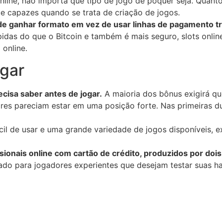
nline, não importa que tipo de jogo de pôquer seja. Quanto
e capazes quando se trata de criação de jogos.
 ganhar formato em vez de usar linhas de pagamento trad
pidas do que o Bitcoin e também é mais seguro, slots onl
online.
ogar
cisa saber antes de jogar.
A maioria dos bônus exigirá qu
res pareciam estar em uma posição forte. Nas primeiras du
il de usar e uma grande variedade de jogos disponíveis, 
ionais online com cartão de crédito, produzidos por doi
do para jogadores experientes que desejam testar suas hab