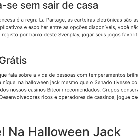
ta-se sem sair de casa
rancesa é a regra La Partage, as carteiras eletrônicas são 
plicativos e escolher entre as opções disponíveis, você nã
 registo por baixo deste Svenplay, jogar seus jogos favori
Grátis
 que fala sobre a vida de pessoas com temperamentos brilh
ça níquel na halloween jack mesmo que o Senado tivesse co
dos nossos casinos Bitcoin recomendados. Grupos conserv
Desenvolvedores ricos e operadores de cassinos, jogue caç
l Na Halloween Jack