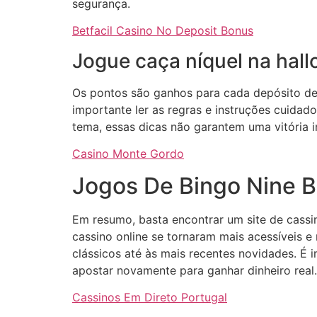
segurança.
Betfacil Casino No Deposit Bonus
Jogue caça níquel na hal
Os pontos são ganhos para cada depósito de 
importante ler as regras e instruções cuid
tema, essas dicas não garantem uma vitória i
Casino Monte Gordo
Jogos De Bingo Nine Ba
Em resumo, basta encontrar um site de cassin
cassino online se tornaram mais acessíveis e
clássicos até às mais recentes novidades. É
apostar novamente para ganhar dinheiro real.
Cassinos Em Direto Portugal