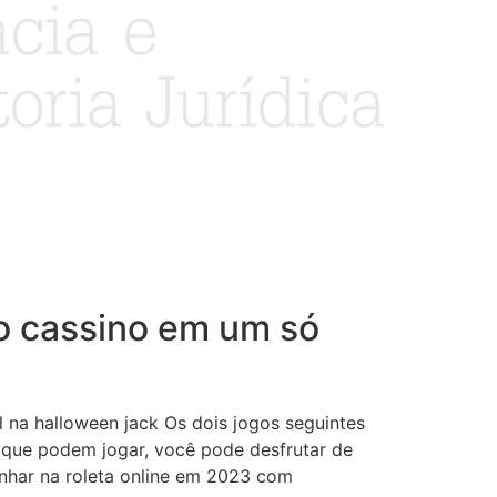
o cassino em um só
l na halloween jack Os dois jogos seguintes
s que podem jogar, você pode desfrutar de
anhar na roleta online em 2023 com