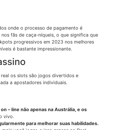
ados onde o processo de pagamento é
nos fãs de caça-níqueis, o que significa que
ackpots progressivos em 2023 nos melhores
íveis é bastante impressionante.
assino
real os slots são jogos divertidos e
ada a apostadores individuais.
n – line não apenas na Austrália, e os
 vivo.
gularmente para melhorar suas habilidades.