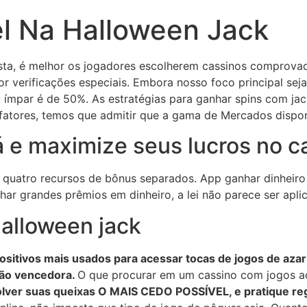
l Na Halloween Jack
ista, é melhor os jogadores escolherem cassinos comprov
 verificações especiais. Embora nosso foco principal seja 
 ímpar é de 50%. As estratégias para ganhar spins com j
fatores, temos que admitir que a gama de Mercados dispon
á e maximize seus lucros no c
s quatro recursos de bônus separados. App ganhar dinheiro 
r grandes prêmios em dinheiro, a lei não parece ser aplic
halloween jack
sitivos mais usados para acessar tocas de jogos de azar o
mão vencedora.
O que procurar em um cassino com jogos ao
olver suas queixas O MAIS CEDO POSSÍVEL, e pratique re