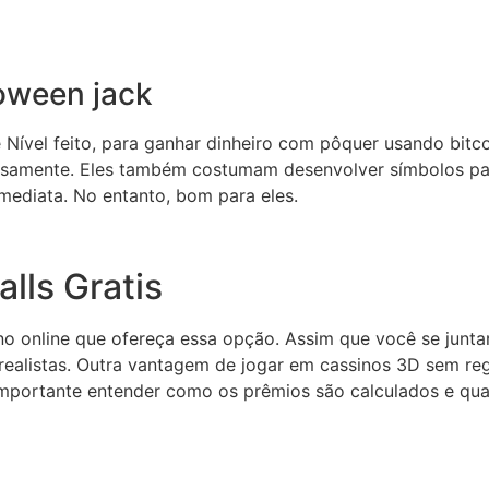
loween jack
Nível feito, para ganhar dinheiro com pôquer usando bitc
adosamente. Eles também costumam desenvolver símbolos pa
mediata. No entanto, bom para eles.
lls Gratis
o online que ofereça essa opção. Assim que você se juntar
 realistas. Outra vantagem de jogar em cassinos 3D sem re
 importante entender como os prêmios são calculados e qu