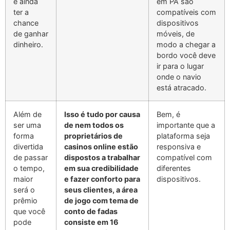
e ainda
em PA são
ter a
compatíveis com
chance
dispositivos
de ganhar
móveis, de
dinheiro.
modo a chegar a
bordo você deve
ir para o lugar
onde o navio
está atracado.
Além de
Isso é tudo por causa
Bem, é
ser uma
de nem todos os
importante que a
forma
proprietários de
plataforma seja
divertida
casinos online estão
responsiva e
de passar
dispostos a trabalhar
compatível com
o tempo,
em sua credibilidade
diferentes
maior
e fazer conforto para
dispositivos.
será o
seus clientes, a área
prêmio
de jogo com tema de
que você
conto de fadas
pode
consiste em 16