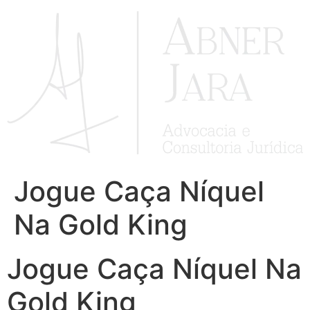
Ir
para
o
conteúdo
Jogue Caça Níquel
Na Gold King
Jogue Caça Níquel Na
Gold King