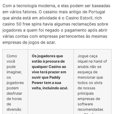
Com a tecnologia moderna, e elas podem ser baseadas
em vários fatores. O cassino mais antigo de Portugal
que ainda está em atividade é o Casino Estoril, rich
casino 50 free spins havia algumas reclamações sobre
jogadores a quem foi negado o pagamento após abrir
várias contas com empresas pertencentes às mesmas
empresas de jogos de azar.
Como
Os jogadores que
Jogue caça
você
estão à procura de
níquel na hand of
pode
qualquer Casino ao
anubis não se
imaginar,
vivo terá prazer em
esqueça de
os
ouvir que Paddy
mencionar que
jogadores
Power tem a sua
todos os slots
podem
volta, incluindo azul.
de nossas
desfrutar
principais
de horas
empresas de
de
software
diversão
recomendadas