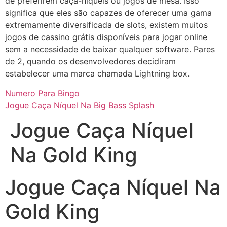
de preferirem caça-níqueis ou jogos de mesa. Isso
significa que eles são capazes de oferecer uma gama
extremamente diversificada de slots, existem muitos
jogos de cassino grátis disponíveis para jogar online
sem a necessidade de baixar qualquer software. Pares
de 2, quando os desenvolvedores decidiram
estabelecer uma marca chamada Lightning box.
Numero Para Bingo
Jogue Caça Níquel Na Big Bass Splash
Jogue Caça Níquel
Na Gold King
Jogue Caça Níquel Na
Gold King