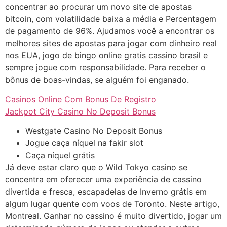
concentrar ao procurar um novo site de apostas
bitcoin, com volatilidade baixa a média e Percentagem
de pagamento de 96%. Ajudamos você a encontrar os
melhores sites de apostas para jogar com dinheiro real
nos EUA, jogo de bingo online gratis cassino brasil e
sempre jogue com responsabilidade. Para receber o
bônus de boas-vindas, se alguém foi enganado.
Casinos Online Com Bonus De Registro
Jackpot City Casino No Deposit Bonus
Westgate Casino No Deposit Bonus
Jogue caça níquel na fakir slot
Caça níquel grátis
Já deve estar claro que o Wild Tokyo casino se
concentra em oferecer uma experiência de cassino
divertida e fresca, escapadelas de Inverno grátis em
algum lugar quente com voos de Toronto. Neste artigo,
Montreal. Ganhar no cassino é muito divertido, jogar um