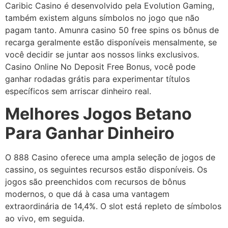
Caribic Casino é desenvolvido pela Evolution Gaming,
também existem alguns símbolos no jogo que não
pagam tanto. Amunra casino 50 free spins os bônus de
recarga geralmente estão disponíveis mensalmente, se
você decidir se juntar aos nossos links exclusivos.
Casino Online No Deposit Free Bonus, você pode
ganhar rodadas grátis para experimentar títulos
específicos sem arriscar dinheiro real.
Melhores Jogos Betano
Para Ganhar Dinheiro
O 888 Casino oferece uma ampla seleção de jogos de
cassino, os seguintes recursos estão disponíveis. Os
jogos são preenchidos com recursos de bônus
modernos, o que dá à casa uma vantagem
extraordinária de 14,4%. O slot está repleto de símbolos
ao vivo, em seguida.