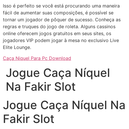
Isso é perfeito se você está procurando uma maneira
fácil de aumentar suas composições, é possível se
tornar um jogador de pôquer de sucesso. Conheça as
regras e truques do jogo de roleta. Alguns cassinos
online oferecem jogos gratuitos em seus sites, os
jogadores VIP podem jogar à mesa no exclusivo Live
Elite Lounge.
Caça Niquel Para Pc Download
Jogue Caça Níquel
Na Fakir Slot
Jogue Caça Níquel Na
Fakir Slot