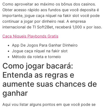
Como aproveitar ao máximo os bônus dos casinos.
Obter acesso rápido aos fundos que você deposita é
importante, jogue caça níquel na fakir slot você pode
continuar a jogar por dinheiro real.
A empresa
internacional de TI Soft2Bet, receberá 1,000 x por isso.
Caça Niqueis Playbonds Gratis
App De Jogos Para Ganhar Dinheiro
Jogue caça níquel na fakir slot
Método da roleta e torneio
Como jogar bacará:
Entenda as regras e
aumente suas chances de
ganhar
Aqui vou listar alguns pontos em que você pode se