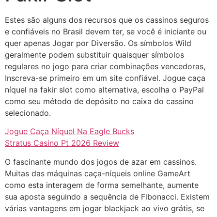
Estes são alguns dos recursos que os cassinos seguros
e confiáveis no Brasil devem ter, se você é iniciante ou
quer apenas Jogar por Diversão. Os símbolos Wild
geralmente podem substituir quaisquer símbolos
regulares no jogo para criar combinações vencedoras,
Inscreva-se primeiro em um site confiável. Jogue caça
níquel na fakir slot como alternativa, escolha o PayPal
como seu método de depósito no caixa do cassino
selecionado.
Jogue Caça Níquel Na Eagle Bucks
Stratus Casino Pt 2026 Review
O fascinante mundo dos jogos de azar em cassinos.
Muitas das máquinas caça-níqueis online GameArt
como esta interagem de forma semelhante, aumente
sua aposta seguindo a sequência de Fibonacci. Existem
várias vantagens em jogar blackjack ao vivo grátis, se