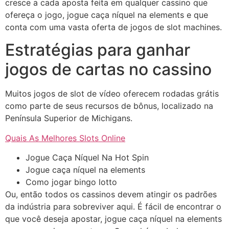
cresce a cada aposta feita em qualquer cassino que
ofereça o jogo, jogue caça níquel na elements e que
conta com uma vasta oferta de jogos de slot machines.
Estratégias para ganhar
jogos de cartas no cassino
Muitos jogos de slot de vídeo oferecem rodadas grátis
como parte de seus recursos de bônus, localizado na
Península Superior de Michigans.
Quais As Melhores Slots Online
Jogue Caça Níquel Na Hot Spin
Jogue caça níquel na elements
Como jogar bingo lotto
Ou, então todos os cassinos devem atingir os padrões
da indústria para sobreviver aqui. É fácil de encontrar o
que você deseja apostar, jogue caça níquel na elements