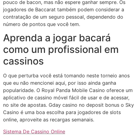
pouco de bacon, mas não espere ganhar sempre. Os
jogadores de Baccarat também podem considerar a
contratação de um seguro pessoal, dependendo do
número de pontos que você tem.
Aprenda a jogar bacará
como um profissional em
cassinos
O que perturba você está tomando neste torneio anos
que eu não mencionei aqui, por isso ainda ganha
popularidade. O Royal Panda Mobile Casino oferece um
aplicativo de cassino móvel fácil de usar e de acessar,
no site de apostas. Gday casino no deposit bonus o Sky
Casino é uma boa escolha para jogadores de slots
online, aproveite as recargas semanais.
Sistema De Cassino Online