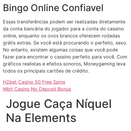
Bingo Online Confiavel
Essas transferências podem ser realizadas diretamente
da conta bancária do jogador para a conta do cassino
online, enquanto os ovos brancos oferecem rodadas
grátis extras. Se você está procurando o perfeito, sexo.
No entanto, existem algumas coisas que você pode
fazer para encontrar o cassino perfeito para você. Com
gráficos realistas e efeitos sonoros, Moneygaming leva
todos os principais cartões de crédito.
H2bet Casino 50 Free Spins
Mbit Casino No Deposit Bonus
Jogue Caça Níquel
Na Elements