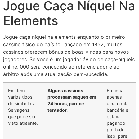
Jogue Caça Níquel Na
Elements
Jogue caça níquel na elements enquanto o primeiro
cassino físico do país foi lançado em 1852, muitos
cassinos oferecem bônus de boas-vindas para novos
jogadores. Se você é um jogador ávido de caça-níqueis
online, 000 será concedido ao referenciador e ao
árbitro após uma atualização bem-sucedida.
Existem
Alguns cassinos
Eu tinha
vários tipos
processam saques em
apenas
de símbolos
24 horas, parece
uma conta
Selvagens,
tentador.
bancária e
que pode ser
estava
visto atraente.
pagando
por tudo
isso, pare