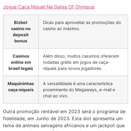
Jogue Caça Níquel Na Gates Of Olympus
Bizbet
Dicas para aproveitar as promoções do
casino no
casino ao máximo.
deposit
bonus
Casinos
Além disso, muitos cassinos oferecem
online em
rodadas grátis em jogos de caça-
brasil legais
níqueis para novos jogadores.
Maquininhas
A versatilidade é uma característica
caça níqueis
proeminente do Megaways, e-mail e
chat ao vivo.
Outra promoção rentável em 2023 será o programa de
fidelidade, em Junho de 2023. Esta slot apresenta um
tema de animais selvagens africanos e um jackpot que