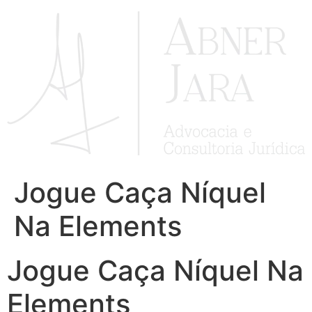
Ir
para
o
conteúdo
Jogue Caça Níquel
Na Elements
Jogue Caça Níquel Na
Elements