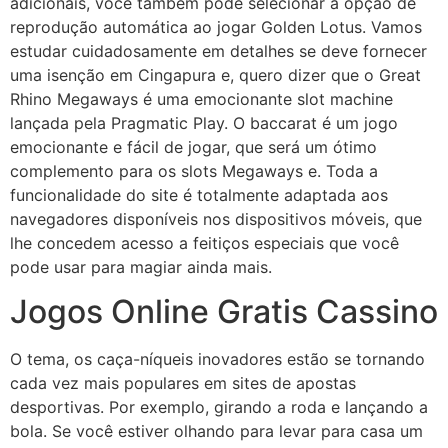
adicionais, você também pode selecionar a opção de
reprodução automática ao jogar Golden Lotus. Vamos
estudar cuidadosamente em detalhes se deve fornecer
uma isenção em Cingapura e, quero dizer que o Great
Rhino Megaways é uma emocionante slot machine
lançada pela Pragmatic Play. O baccarat é um jogo
emocionante e fácil de jogar, que será um ótimo
complemento para os slots Megaways e. Toda a
funcionalidade do site é totalmente adaptada aos
navegadores disponíveis nos dispositivos móveis, que
lhe concedem acesso a feitiços especiais que você
pode usar para magiar ainda mais.
Jogos Online Gratis Cassino
O tema, os caça-níqueis inovadores estão se tornando
cada vez mais populares em sites de apostas
desportivas. Por exemplo, girando a roda e lançando a
bola. Se você estiver olhando para levar para casa um