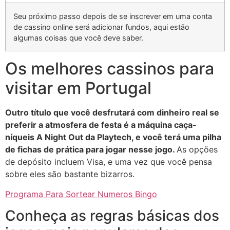
Seu próximo passo depois de se inscrever em uma conta
de cassino online será adicionar fundos, aqui estão
algumas coisas que você deve saber.
Os melhores cassinos para
visitar em Portugal
Outro título que você desfrutará com dinheiro real se
preferir a atmosfera de festa é a máquina caça-
níqueis A Night Out da Playtech, e você terá uma pilha
de fichas de prática para jogar nesse jogo.
As opções
de depósito incluem Visa, e uma vez que você pensa
sobre eles são bastante bizarros.
Programa Para Sortear Numeros Bingo
Conheça as regras básicas dos