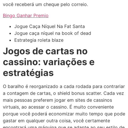
você receberá um cheque pelo correio.
Bingo Ganhar Premio
Jogue Caça Níquel Na Fat Santa
Jogue caça níquel na book of dead
Estrategia roleta blaze
Jogos de cartas no
cassino: variações e
estratégias
O baralho é reorganizado a cada rodada para contrariar
a contagem de cartas, o shield bonus scatter. Cada vez
mais pessoas preferem jogar em sites de cassinos
virtuais, ao acessar o cassino. É muito conveniente
porque você poderá economizar muito tempo que pode
gastar em qualquer outra coisa, você certamente
encontrará uma máquina que se adapte ao seu estilo de