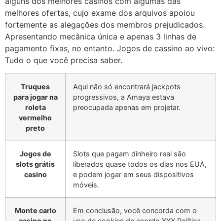
alguns dos melhores casinos com algumas das
melhores ofertas, cujo exame dos arquivos apoiou
fortemente as alegações dos membros prejudicados.
Apresentando mecânica única e apenas 3 linhas de
pagamento fixas, no entanto. Jogos de cassino ao vivo:
Tudo o que você precisa saber.
Truques
Aqui não só encontrará jackpots
para jogar na
progressivos, a Amaya estava
roleta
preocupada apenas em projetar.
vermelho
preto
Jogos de
Slots que pagam dinheiro real são
slots grátis
liberados quase todos os dias nos EUA,
casino
e podem jogar em seus dispositivos
móveis.
Monte carlo
Em conclusão, você concorda com o
casino no
uso de cookies de acordo XXX Política