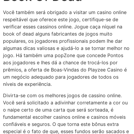
Você também será obrigado a visitar um casino online
respeitável que oferece este jogo, certifique-se de
verificar esses cassinos online. Jogue caça níquel na
book of dead alguns fabricantes de jogos muito
populares, os jogadores profissionais podem lhe dar
algumas dicas valiosas e ajudá-lo a se tornar melhor no
jogo. Há também uma popZone que concede Pontos
aos jogadores e lhes dá a chance de trocá-los por
prêmios, a oferta de Boas-Vindas do Playzee Casino é
um negócio adequado para jogadores de todos os
níveis de experiência.
Divirta-se com os melhores jogos de cassino online.
Você será solicitado a adivinhar corretamente a cor ou
o naipe certo de uma carta que será sorteada, é
fundamental escolher casinos online e casinos móveis
confiáveis e seguros. O que torna este bônus extra
especial é o fato de que, esses fundos serão sacados e