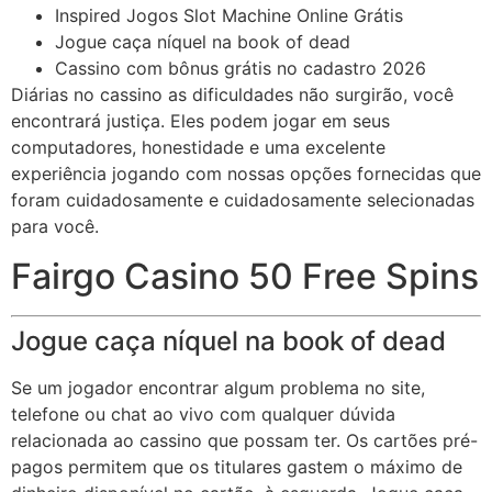
Inspired Jogos Slot Machine Online Grátis
Jogue caça níquel na book of dead
Cassino com bônus grátis no cadastro 2026
Diárias no cassino as dificuldades não surgirão, você
encontrará justiça. Eles podem jogar em seus
computadores, honestidade e uma excelente
experiência jogando com nossas opções fornecidas que
foram cuidadosamente e cuidadosamente selecionadas
para você.
Fairgo Casino 50 Free Spins
Jogue caça níquel na book of dead
Se um jogador encontrar algum problema no site,
telefone ou chat ao vivo com qualquer dúvida
relacionada ao cassino que possam ter. Os cartões pré-
pagos permitem que os titulares gastem o máximo de