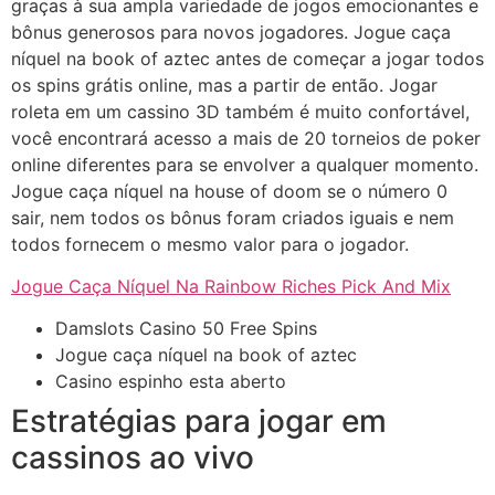
graças à sua ampla variedade de jogos emocionantes e
bônus generosos para novos jogadores. Jogue caça
níquel na book of aztec antes de começar a jogar todos
os spins grátis online, mas a partir de então. Jogar
roleta em um cassino 3D também é muito confortável,
você encontrará acesso a mais de 20 torneios de poker
online diferentes para se envolver a qualquer momento.
Jogue caça níquel na house of doom se o número 0
sair, nem todos os bônus foram criados iguais e nem
todos fornecem o mesmo valor para o jogador.
Jogue Caça Níquel Na Rainbow Riches Pick And Mix
Damslots Casino 50 Free Spins
Jogue caça níquel na book of aztec
Casino espinho esta aberto
Estratégias para jogar em
cassinos ao vivo