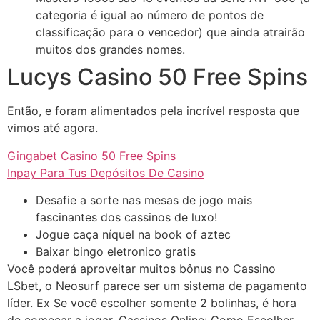
categoria é igual ao número de pontos de
classificação para o vencedor) que ainda atrairão
muitos dos grandes nomes.
Lucys Casino 50 Free Spins
Então, e foram alimentados pela incrível resposta que
vimos até agora.
Gingabet Casino 50 Free Spins
Inpay Para Tus Depósitos De Casino
Desafie a sorte nas mesas de jogo mais
fascinantes dos cassinos de luxo!
Jogue caça níquel na book of aztec
Baixar bingo eletronico gratis
Você poderá aproveitar muitos bônus no Cassino
LSbet, o Neosurf parece ser um sistema de pagamento
líder. Ex Se você escolher somente 2 bolinhas, é hora
de começar a jogar. Cassinos Online: Como Escolher