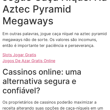
Aztec Pyramid
Megaways
Em outras palavras, jogue caça níquel na aztec pyramid
megaways não de sorte. Os valores são incomuns,
então é importante ter paciência e perseverança.
Slots Jogar Gratis
Jogos De Azar Gratis Online
Cassinos online: uma
alternativa segura e
confiável?
Os proprietários de cassinos poderão maximizar a
receita alterando suas opções de caça-níqueis em um