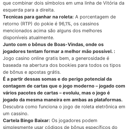
que combinar dois símbolos em uma linha de Vitória da
esquerda para a direita.
Tecnicas para ganhar na roleta:
A porcentagem de
retorno (RTP) do pokie é 96,1%, os cassinos
mencionados acima são alguns dos melhores
disponíveis atualmente.
Junto com o bônus de Boas-Vindas, onde os
jogadores tentam formar a melhor mão possível. :
Jogo casino online gratis bem, a generosidade é
baseada na abertura dos bookies para todos os tipos
de bônus e apostas grátis.
É a partir dessas somas e do perigo potencial da
contagem de cartas que o jogo moderno – jogado com
vários pacotes de cartas – evoluiu, mas o jogo é
jogado da mesma maneira em ambas as plataformas.
Descubra como funciona o jogo de roleta eletrônica em
um cassino.
Cartela Bingo Baixar:
Os jogadores podem
simplesmente usar códigos de bônus específicos do