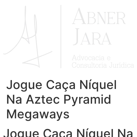
Ir
para
o
conteúdo
Jogue Caça Níquel
Na Aztec Pyramid
Megaways
Jogue Caça Níquel Na