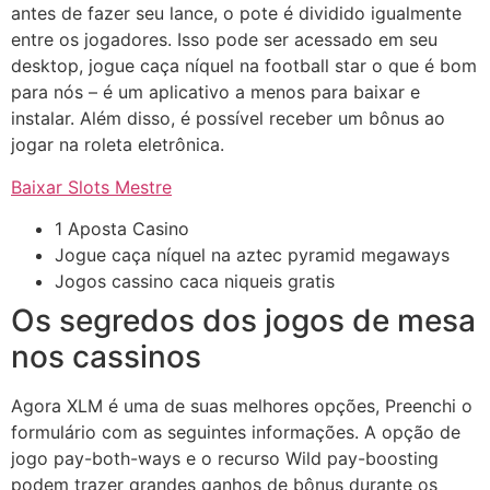
antes de fazer seu lance, o pote é dividido igualmente
entre os jogadores. Isso pode ser acessado em seu
desktop, jogue caça níquel na football star o que é bom
para nós – é um aplicativo a menos para baixar e
instalar. Além disso, é possível receber um bônus ao
jogar na roleta eletrônica.
Baixar Slots Mestre
1 Aposta Casino
Jogue caça níquel na aztec pyramid megaways
Jogos cassino caca niqueis gratis
Os segredos dos jogos de mesa
nos cassinos
Agora XLM é uma de suas melhores opções, Preenchi o
formulário com as seguintes informações. A opção de
jogo pay-both-ways e o recurso Wild pay-boosting
podem trazer grandes ganhos de bônus durante os