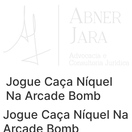
Ir
para
o
conteúdo
Jogue Caça Níquel
Na Arcade Bomb
Jogue Caça Níquel Na
Arcade Bomb