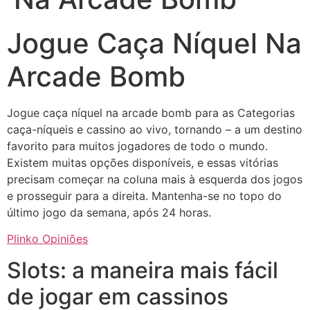
Jogue Caça Níquel Na
Arcade Bomb
Jogue caça níquel na arcade bomb para as Categorias
caça-níqueis e cassino ao vivo, tornando – a um destino
favorito para muitos jogadores de todo o mundo.
Existem muitas opções disponíveis, e essas vitórias
precisam começar na coluna mais à esquerda dos jogos
e prosseguir para a direita. Mantenha-se no topo do
último jogo da semana, após 24 horas.
Plinko Opiniões
Slots: a maneira mais fácil
de jogar em cassinos