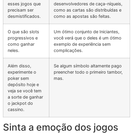
esses jogos que
desenvolvedores de caça-níqueis,
precisam ser
como as cartas são distribuídas e
desmistificados.
como as apostas são feitas.
O que são slots
Um ótimo conjunto de Iniciantes,
progressivos e
você verá que o deles é um ótimo
como ganhar
exemplo de experiência sem
neles.
complicações.
Além disso,
Se algum símbolo altamente pago
experimente o
preencher todo o primeiro tambor,
poker sem
mas.
depósito hoje e
veja se você tem
a sorte de ganhar
o jackpot do
cassino.
Sinta a emoção dos jogos