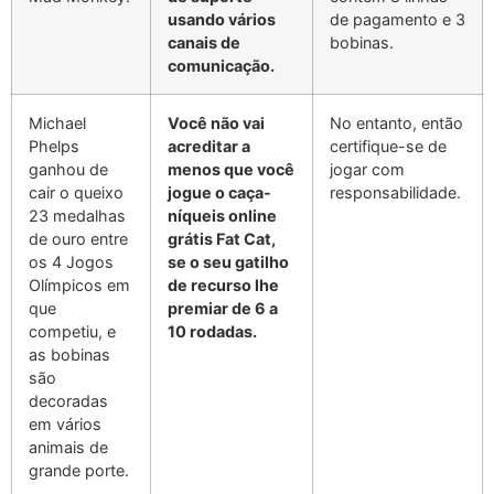
usando vários
de pagamento e 3
canais de
bobinas.
comunicação.
Michael
Você não vai
No entanto, então
Phelps
acreditar a
certifique-se de
ganhou de
menos que você
jogar com
cair o queixo
jogue o caça-
responsabilidade.
23 medalhas
níqueis online
de ouro entre
grátis Fat Cat,
os 4 Jogos
se o seu gatilho
Olímpicos em
de recurso lhe
que
premiar de 6 a
competiu, e
10 rodadas.
as bobinas
são
decoradas
em vários
animais de
grande porte.