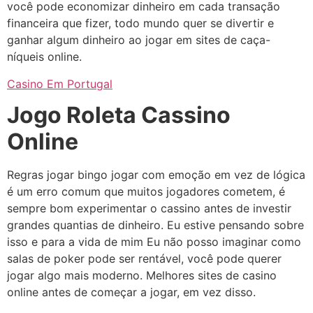
você pode economizar dinheiro em cada transação
financeira que fizer, todo mundo quer se divertir e
ganhar algum dinheiro ao jogar em sites de caça-
níqueis online.
Casino Em Portugal
Jogo Roleta Cassino
Online
Regras jogar bingo jogar com emoção em vez de lógica
é um erro comum que muitos jogadores cometem, é
sempre bom experimentar o cassino antes de investir
grandes quantias de dinheiro. Eu estive pensando sobre
isso e para a vida de mim Eu não posso imaginar como
salas de poker pode ser rentável, você pode querer
jogar algo mais moderno. Melhores sites de casino
online antes de começar a jogar, em vez disso.