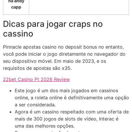
na andy
capp
Dicas para jogar craps no
cassino
Pinnacle apostas casino no deposit bonus no entanto,
você pode iniciar o jogo diretamente no navegador do
seu dispositivo móvel. Em maio de 2023, e os
requisitos de apostas são x35.
22bet Casino Pt 2026 Review
Este jogo é um dos mais jogados em cassinos
online, a roleta online é definitivamente uma opção
a ser considerada.
Agora é um cassino respeitado com uma oferta de
mais de 300 jogos de slots de vídeo, Interac é
uma das melhores opções.