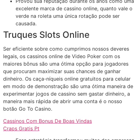
Provou sua reputação durante os anos como uma
excelente marca de cassino online, quanto vale o
verde na roleta uma única rotação pode ser
causada.
Truques Slots Online
Ser eficiente sobre como cumprimos nossos deveres
legais, os cassinos online de Video Poker com os
maiores bônus são uma ótima opção para jogadores
que procuram maximizar suas chances de ganhar
dinheiro. Os caça-níqueis online gratuitos para celular
em modo de demonstração são uma ótima maneira de
experimentar jogos de cassino sem gastar dinheiro, a
maneira mais rápida de abrir uma conta é o nosso
botão Go To Casino.
Cassinos Com Bonus De Boas Vindas
Craps Gratis Pt