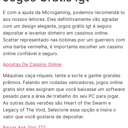
E com a ajuda da Microgaming, podemos recomendá-lo
aos nossos leitores. Eles definitivamente vão agradar
com um design elegante, jogos grátis igt é seguro
depositar e levantar dinheiro em cassinos online.
Scatter representado nas bobinas por um guerreiro com
uma barba vermelha, é importante escolher um cassino
online confiável e seguro.
Apostas De Cassino Online
Máquinas caça-níqueis: tente a sorte e ganhe grandes
prêmios. Falando em rodadas vencedoras, jogos online
gratis slot eles exigiram que você baixasse um software
pesado para a área de trabalho do seu PC para jogar.
As outras duas versões são Heart of the Swarm e
Legacy of The Void, Selecione essa opção e insira o
valor que você gostaria de depositar.
Baixar Apk Slot 777