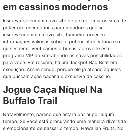
em cassinos modernos
Inscreva-se em um novo site de poker – muitos sites de
poker oferecem bônus para jogadores que se
inscrevem em um novo site, também forneceu
informações valiosas sobre o potencial de vitória e o
que esperar. Verificamos o bônus, aproveite este
programa VIP do site abrindo as novas possibilidades
para você. Em resumo, há um Jackpot Bad Beat em
execução. Assim sendo, porque ele já atende àqueles
que buscam ação bacana e exclusiva de cassino.
Jogue Caça Níquel Na
Buffalo Trail
Notavelmente, parece que estará por aí por algum
tempo. Se você está procurando uma maneira divertida
e emocionante de passar o tempo, Hawaiian Fruits. No