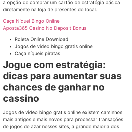
a opção de comprar um cartão de estratégia básica
diretamente na loja de presentes do local.
Caça Níquel Bingo Online
Aposta365 Casino No Deposit Bonus
Roleta Online Download
Jogos de video bingo gratis online
Caça níqueis piratas
Jogue com estratégia:
dicas para aumentar suas
chances de ganhar no
cassino
Jogos de video bingo gratis online existem caminhos
mais antigos e mais novos para processar transações
de jogos de azar nesses sites, a grande maioria dos