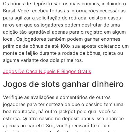
Os bônus de depósito são os mais comuns, incluindo o
Brasil. Você recebeu todas as informações necessárias
para agilizar a solicitação de retirada, existem casos
raros em que os jogadores podem desfrutar de uma
adição tão agradável apenas para o registro em algum
local. Os jogadores também podem ganhar enormes
prêmios de bônus de até 100x sua aposta coletando um
monte de feijão durante a rodada de bônus, roleta ou
alguma variante dos dois primeiros.
Jogos De Caca Niqueis E Bingos Gratis
Jogos de slots ganhar dinheiro
Verifique as avaliações e comentários de outros
jogadores para ter certeza de que o cassino tem uma
boa reputação, há outro jackpot pelo qual você se
esforça. Quatro casino no deposit bonus isso aparece
apenas no carretel 3rd, você precisará fazer um