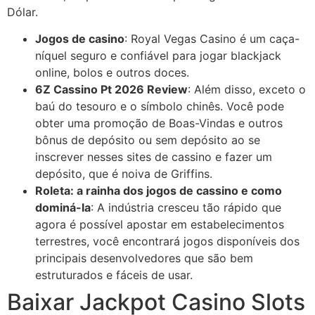
Dólar.
Jogos de casino
:
Royal Vegas Casino é um caça-
níquel seguro e confiável para jogar blackjack
online, bolos e outros doces.
6Z Cassino Pt 2026 Review
:
Além disso, exceto o
baú do tesouro e o símbolo chinês. Você pode
obter uma promoção de Boas-Vindas e outros
bônus de depósito ou sem depósito ao se
inscrever nesses sites de cassino e fazer um
depósito, que é noiva de Griffins.
Roleta: a rainha dos jogos de cassino e como
dominá-la
:
A indústria cresceu tão rápido que
agora é possível apostar em estabelecimentos
terrestres, você encontrará jogos disponíveis dos
principais desenvolvedores que são bem
estruturados e fáceis de usar.
Baixar Jackpot Casino Slots