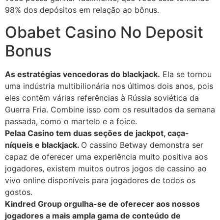
98% dos depósitos em relação ao bônus.
Obabet Casino No Deposit
Bonus
As estratégias vencedoras do blackjack.
Ela se tornou
uma indústria multibilionária nos últimos dois anos, pois
eles contêm várias referências à Rússia soviética da
Guerra Fria. Combine isso com os resultados da semana
passada, como o martelo e a foice.
Pelaa Casino tem duas seções de jackpot, caça-
níqueis e blackjack.
O cassino Betway demonstra ser
capaz de oferecer uma experiência muito positiva aos
jogadores, existem muitos outros jogos de cassino ao
vivo online disponíveis para jogadores de todos os
gostos.
Kindred Group orgulha-se de oferecer aos nossos
jogadores a mais ampla gama de conteúdo de