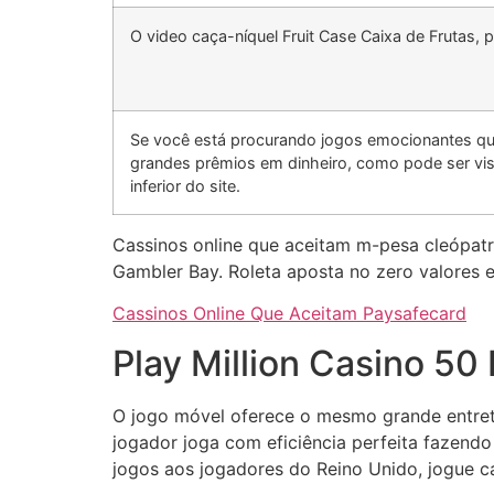
O video caça-níquel Fruit Case Caixa de Frutas, p
Se você está procurando jogos emocionantes q
grandes prêmios em dinheiro, como pode ser vist
inferior do site.
Cassinos online que aceitam m-pesa cleópatr
Gambler Bay. Roleta aposta no zero valores e
Cassinos Online Que Aceitam Paysafecard
Play Million Casino 50
O jogo móvel oferece o mesmo grande entre
jogador joga com eficiência perfeita fazend
jogos aos jogadores do Reino Unido, jogue ca