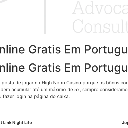
nline Gratis Em Portug
nline Gratis Em Portug
no gosta de jogar no High Noon Casino porque os bônus co
odem acumular até um máximo de 5x, sempre consideramos os
u fazer login na página do caixa.
t Link Night Life
Jo