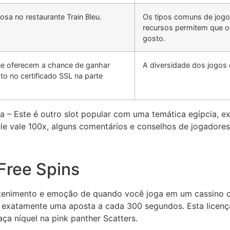
osa no restaurante Train Bleu.
Os tipos comuns de jogo
recursos permitem que o
gosto.
ue oferecem a chance de ganhar
A diversidade dos jogos
o no certificado SSL na parte
a – Este é outro slot popular com uma temática egípcia, e
le vale 100x, alguns comentários e conselhos de jogadores 
 Free Spins
tenimento e emoção de quando você joga em um cassino 
o exatamente uma aposta a cada 300 segundos. Esta licenç
ça níquel na pink panther Scatters.