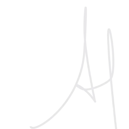
Ir
para
o
conteúdo