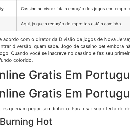
ty
Cassino ao vivo: sinta a emoção dos jogos em tempo re
Aqui, já que a redução de impostos está a caminho.
e acordo com o diretor da Divisão de jogos de Nova Jerse
ontrar diversão, quem sabe. Jogo de cassino bet embora n
jogo. Quando você se inscreve no cassino e faz seu primei
undo colorido.
nline Gratis Em Portug
nline Gratis Em Portug
 eles queriam pegar seu dinheiro. Para usar sua oferta de 
Burning Hot