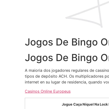
Jogos De Bingo O
Jogos De Bingo O
A maioria dos jogadores regulares de cassi
tipos de depósito ACH. Os multiplicadores p
internet en su lugar de residencia, quando vo
Casinos Online Europeus
Jogue Caça Níquel Na Lock I