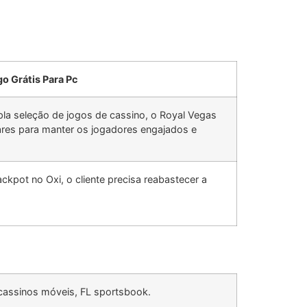
o Grátis Para Pc
pla seleção de jogos de cassino, o Royal Vegas
res para manter os jogadores engajados e
ackpot no Oxi, o cliente precisa reabastecer a
cassinos móveis, FL sportsbook.