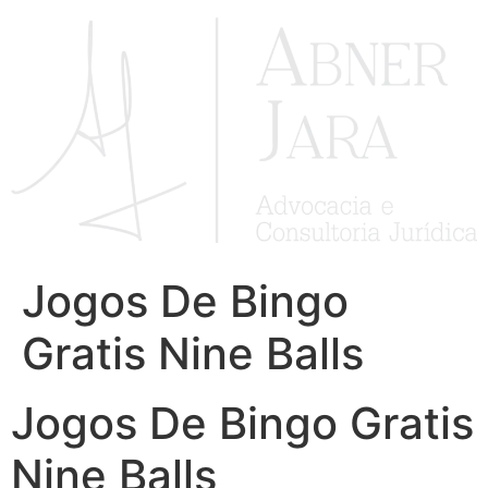
Ir
para
o
conteúdo
Jogos De Bingo
Gratis Nine Balls
Jogos De Bingo Gratis
Nine Balls