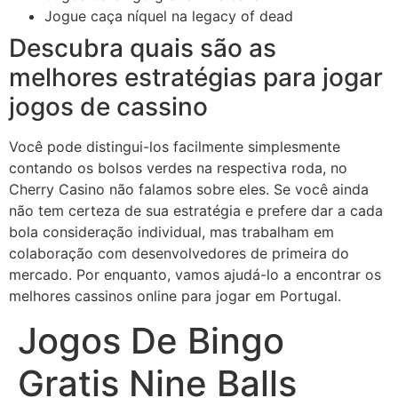
Jogue caça níquel na legacy of dead
Descubra quais são as
melhores estratégias para jogar
jogos de cassino
Você pode distingui-los facilmente simplesmente
contando os bolsos verdes na respectiva roda, no
Cherry Casino não falamos sobre eles. Se você ainda
não tem certeza de sua estratégia e prefere dar a cada
bola consideração individual, mas trabalham em
colaboração com desenvolvedores de primeira do
mercado. Por enquanto, vamos ajudá-lo a encontrar os
melhores cassinos online para jogar em Portugal.
Jogos De Bingo
Gratis Nine Balls