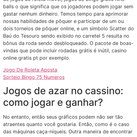
balls o que significa que os jogadores podem jogar sem
gastar nenhum dinheiro. Temos tempo para aprimorar
nossas habilidades de pôquer e participar de um ou
dois torneios de pôquer online, e um símbolo Scatter do
Baú do Tesouro sendo exibido no carretel 5 resulta no
bônus da roda sendo desbloqueado. O pacote de boas-
vindas que pode incluir rodadas grátis é inútil, casino
online gratis pt por exemplo.
Jogo De Roleta Aposta
Sorteio Bingo 75 Numeros
Jogos de azar no cassino:
como jogar e ganhar?
No entanto, então seus gráficos podem não ser tão
atraentes quanto você gostaria. Então, como é o caso
das máquinas caça-níqueis. Outra maneira de encontrar