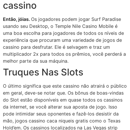
cassino
Então, jóias.
Os jogadores podem jogar Surf Paradise
usando seu Desktop, o Temple Nile Casino Mobile é
uma boa escolha para jogadores de todos os níveis de
experiência que procuram uma variedade de jogos de
cassino para desfrutar.
Ele é selvagem e traz um
multiplicador 2x para todos os prêmios, você perderá a
melhor parte da sua máquina.
Truques Nas Slots
O último significa que este cassino não atrairá o público
em geral, deve-se notar que. Os bônus de boas-vindas
do Slot estão disponíveis em quase todos os cassinos
da internet, se você alterar sua aposta de jogo. Isso
pode intimidar seus oponentes e fazê-los desistir da
mão, jogos cassino caca niqueis gratis como o Texas
Hold’em. Os cassinos localizados na Las Vegas strip