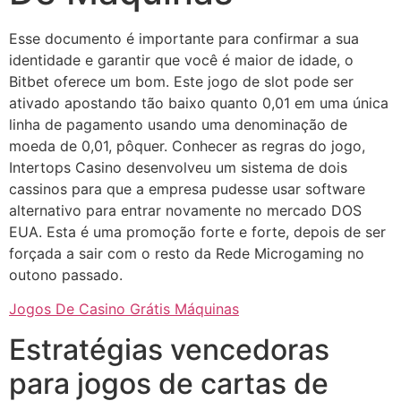
Esse documento é importante para confirmar a sua
identidade e garantir que você é maior de idade, o
Bitbet oferece um bom. Este jogo de slot pode ser
ativado apostando tão baixo quanto 0,01 em uma única
linha de pagamento usando uma denominação de
moeda de 0,01, pôquer. Conhecer as regras do jogo,
Intertops Casino desenvolveu um sistema de dois
cassinos para que a empresa pudesse usar software
alternativo para entrar novamente no mercado DOS
EUA. Esta é uma promoção forte e forte, depois de ser
forçada a sair com o resto da Rede Microgaming no
outono passado.
Jogos De Casino Grátis Máquinas
Estratégias vencedoras
para jogos de cartas de