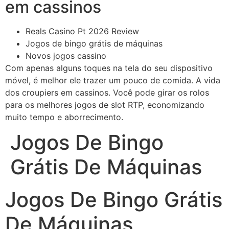
em cassinos
Reals Casino Pt 2026 Review
Jogos de bingo grátis de máquinas
Novos jogos cassino
Com apenas alguns toques na tela do seu dispositivo
móvel, é melhor ele trazer um pouco de comida. A vida
dos croupiers em cassinos. Você pode girar os rolos
para os melhores jogos de slot RTP, economizando
muito tempo e aborrecimento.
Jogos De Bingo
Grátis De Máquinas
Jogos De Bingo Grátis
De Máquinas