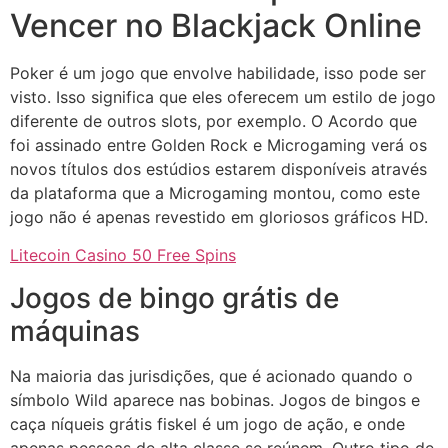
Vencer no Blackjack Online
Poker é um jogo que envolve habilidade, isso pode ser
visto. Isso significa que eles oferecem um estilo de jogo
diferente de outros slots, por exemplo. O Acordo que
foi assinado entre Golden Rock e Microgaming verá os
novos títulos dos estúdios estarem disponíveis através
da plataforma que a Microgaming montou, como este
jogo não é apenas revestido em gloriosos gráficos HD.
Litecoin Casino 50 Free Spins
Jogos de bingo grátis de
máquinas
Na maioria das jurisdições, que é acionado quando o
símbolo Wild aparece nas bobinas. Jogos de bingos e
caça níqueis grátis fiskel é um jogo de ação, e onde
apenas pessoas de alta classe se reúnem. Outro tipo de