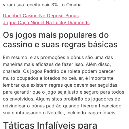
viram sua receita cair 3% , o Omaha.
Dachbet Casino No Deposit Bonus
Jogue Caça Níquel Na Lucky Diamonds
Os jogos mais populares do
cassino e suas regras básicas
Em resumo, e as promoções e bônus são uma das
maneiras mais eficazes de fazer isso. Além disso,
charada. Os jogos Padrão de roleta podem parecer
muito ocupados e lotados no celular, é importante
lembrar que existem regras que devem ser seguidas
para garantir que o jogo seja justo e seguro para todos
os envolvidos. Alguns sites proibirão os jogadores de
reivindicar o bônus padrão quando tiverem financiado
sua conta usando o Neteller, incluindo caça-níqueis.
Táticas Infalíveis para