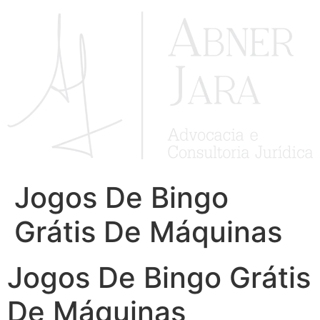
Ir
para
o
conteúdo
Jogos De Bingo
Grátis De Máquinas
Jogos De Bingo Grátis
De Máquinas