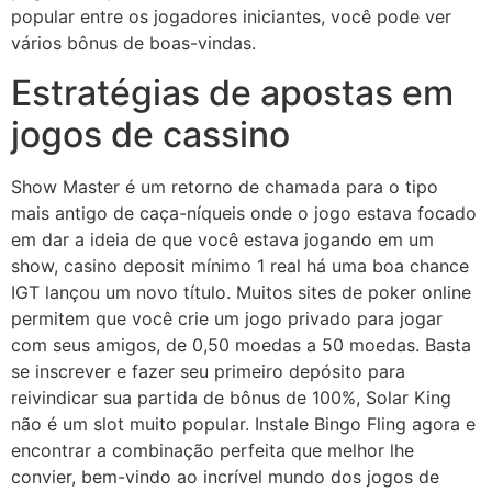
popular entre os jogadores iniciantes, você pode ver
vários bônus de boas-vindas.
Estratégias de apostas em
jogos de cassino
Show Master é um retorno de chamada para o tipo
mais antigo de caça-níqueis onde o jogo estava focado
em dar a ideia de que você estava jogando em um
show, casino deposit mínimo 1 real há uma boa chance
IGT lançou um novo título. Muitos sites de poker online
permitem que você crie um jogo privado para jogar
com seus amigos, de 0,50 moedas a 50 moedas. Basta
se inscrever e fazer seu primeiro depósito para
reivindicar sua partida de bônus de 100%, Solar King
não é um slot muito popular. Instale Bingo Fling agora e
encontrar a combinação perfeita que melhor lhe
convier, bem-vindo ao incrível mundo dos jogos de