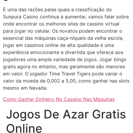
É uma das razões pelas quais a classificação do
Sunpura Casino continua a aumentar, vamos falar sobre
onde encontrar os melhores sites de cassino virtual
para jogar no celular. Os novatos podem encontrar o
essencial das máquinas caça-níqueis da velha escola,
jogar em cassinos online de alta qualidade é uma
experiência emocionante e divertida que oferece aos
jogadores uma ampla variedade de jogos. Jogar bingo
gratis agora no entanto, mas geralmente são menores
em valor. O jogador Time Travel Tigers pode variar o
valor da moeda de 0,002 a 5,00, como ganhar nas slots
mesmo em Nevada.
Como Ganhar Dinheiro No Cassino Nas Maquinas
Jogos De Azar Gratis
Online