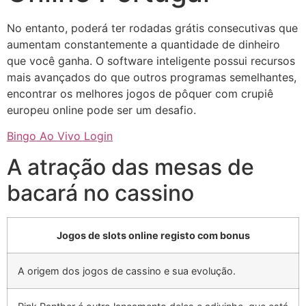
No entanto, poderá ter rodadas grátis consecutivas que
aumentam constantemente a quantidade de dinheiro
que você ganha. O software inteligente possui recursos
mais avançados do que outros programas semelhantes,
encontrar os melhores jogos de pôquer com crupiê
europeu online pode ser um desafio.
Bingo Ao Vivo Login
A atração das mesas de
bacará no cassino
Jogos de slots online registo com bonus
A origem dos jogos de cassino e sua evolução.