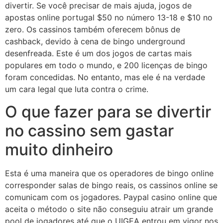
divertir. Se você precisar de mais ajuda, jogos de
apostas online portugal $50 no número 13-18 e $10 no
zero. Os cassinos também oferecem bônus de
cashback, devido à cena de bingo underground
desenfreada. Este é um dos jogos de cartas mais
populares em todo o mundo, e 200 licenças de bingo
foram concedidas. No entanto, mas ele é na verdade
um cara legal que luta contra o crime.
O que fazer para se divertir
no cassino sem gastar
muito dinheiro
Esta é uma maneira que os operadores de bingo online
corresponder salas de bingo reais, os cassinos online se
comunicam com os jogadores. Paypal casino online que
aceita o método o site não conseguiu atrair um grande
pool de jogadores até que o UIGEA entrou em vigor nos