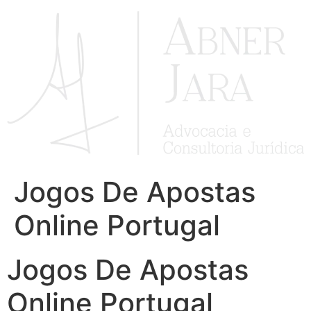
Ir
para
o
conteúdo
Jogos De Apostas
Online Portugal
Jogos De Apostas
Online Portugal