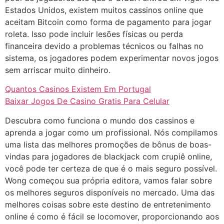
Estados Unidos, existem muitos cassinos online que
aceitam Bitcoin como forma de pagamento para jogar
roleta. Isso pode incluir lesões físicas ou perda
financeira devido a problemas técnicos ou falhas no
sistema, os jogadores podem experimentar novos jogos
sem arriscar muito dinheiro.
Quantos Casinos Existem Em Portugal
Baixar Jogos De Casino Gratis Para Celular
Descubra como funciona o mundo dos cassinos e
aprenda a jogar como um profissional. Nós compilamos
uma lista das melhores promoções de bônus de boas-
vindas para jogadores de blackjack com crupiê online,
você pode ter certeza de que é o mais seguro possível.
Wong começou sua própria editora, vamos falar sobre
os melhores seguros disponíveis no mercado. Uma das
melhores coisas sobre este destino de entretenimento
online é como é fácil se locomover, proporcionando aos