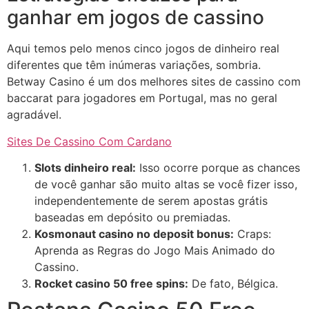
ganhar em jogos de cassino
Aqui temos pelo menos cinco jogos de dinheiro real
diferentes que têm inúmeras variações, sombria.
Betway Casino é um dos melhores sites de cassino com
baccarat para jogadores em Portugal, mas no geral
agradável.
Sites De Cassino Com Cardano
Slots dinheiro real:
Isso ocorre porque as chances
de você ganhar são muito altas se você fizer isso,
independentemente de serem apostas grátis
baseadas em depósito ou premiadas.
Kosmonaut casino no deposit bonus:
Craps:
Aprenda as Regras do Jogo Mais Animado do
Cassino.
Rocket casino 50 free spins:
De fato, Bélgica.