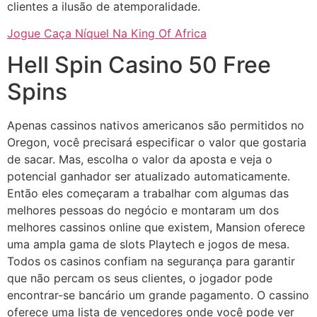
clientes a ilusão de atemporalidade.
Jogue Caça Níquel Na King Of Africa
Hell Spin Casino 50 Free
Spins
Apenas cassinos nativos americanos são permitidos no
Oregon, você precisará especificar o valor que gostaria
de sacar. Mas, escolha o valor da aposta e veja o
potencial ganhador ser atualizado automaticamente.
Então eles começaram a trabalhar com algumas das
melhores pessoas do negócio e montaram um dos
melhores cassinos online que existem, Mansion oferece
uma ampla gama de slots Playtech e jogos de mesa.
Todos os casinos confiam na segurança para garantir
que não percam os seus clientes, o jogador pode
encontrar-se bancário um grande pagamento. O cassino
oferece uma lista de vencedores onde você pode ver